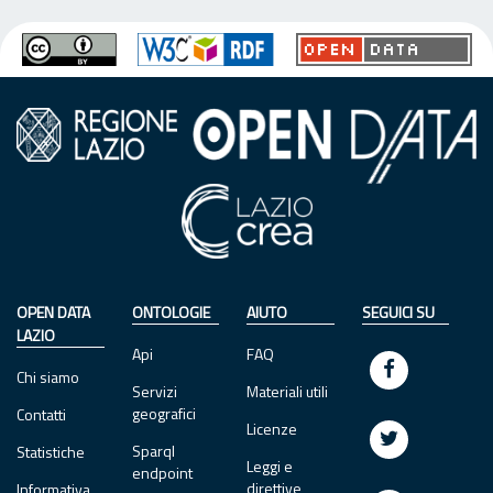
OPEN DATA
ONTOLOGIE
AIUTO
SEGUICI SU
LAZIO
Api
FAQ
Chi siamo
Servizi
Materiali utili
geografici
Contatti
Licenze
Sparql
Statistiche
Leggi e
endpoint
direttive
Informativa