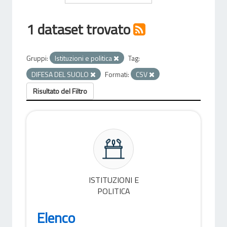
1 dataset trovato
Gruppi:
Istituzioni e politica
Tag:
DIFESA DEL SUOLO
Formati:
CSV
Risultato del Filtro
ISTITUZIONI E
POLITICA
Elenco