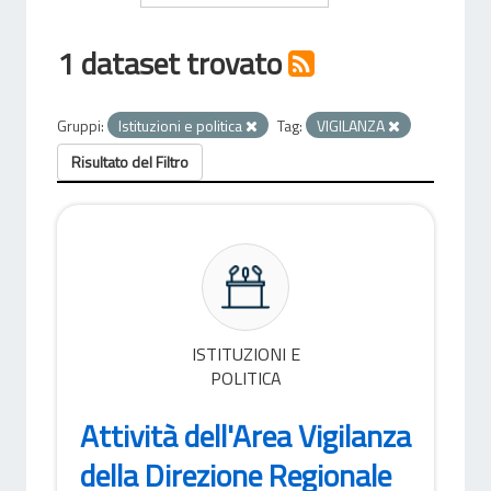
1 dataset trovato
Gruppi:
Istituzioni e politica
Tag:
VIGILANZA
Risultato del Filtro
ISTITUZIONI E
POLITICA
Attività dell'Area Vigilanza
della Direzione Regionale