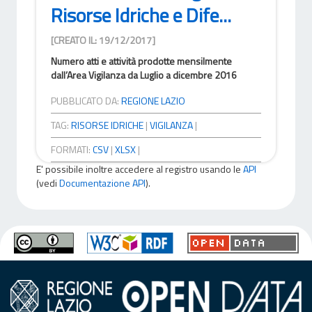
Risorse Idriche e Dife...
[CREATO IL: 19/12/2017]
Numero atti e attività prodotte mensilmente
dall’Area Vigilanza da Luglio a dicembre 2016
PUBBLICATO DA:
REGIONE LAZIO
TAG:
RISORSE IDRICHE
|
VIGILANZA
|
FORMATI:
CSV
|
XLSX
|
E' possibile inoltre accedere al registro usando le
API
(vedi
Documentazione API
).