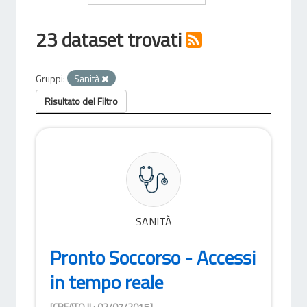
23 dataset trovati
Gruppi:
Sanità
Risultato del Filtro
SANITÀ
Pronto Soccorso - Accessi
in tempo reale
[CREATO IL: 02/07/2015]