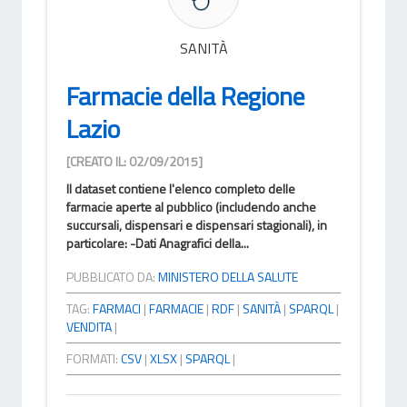
SANITÀ
Farmacie della Regione
Lazio
[CREATO IL: 02/09/2015]
Il dataset contiene l'elenco completo delle
farmacie aperte al pubblico (includendo anche
succursali, dispensari e dispensari stagionali), in
particolare: -Dati Anagrafici della...
PUBBLICATO DA:
MINISTERO DELLA SALUTE
TAG:
FARMACI
|
FARMACIE
|
RDF
|
SANITÀ
|
SPARQL
|
VENDITA
|
FORMATI:
CSV
|
XLSX
|
SPARQL
|