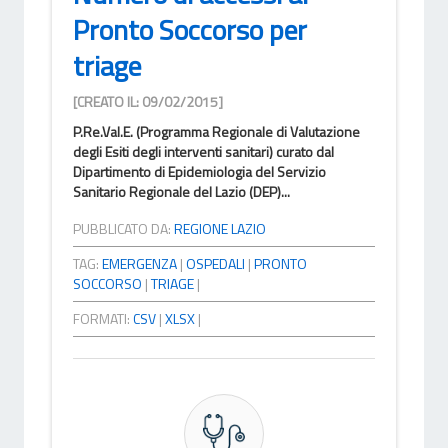
Pronto Soccorso per
triage
[CREATO IL: 09/02/2015]
P.Re.Val.E. (Programma Regionale di Valutazione
degli Esiti degli interventi sanitari) curato dal
Dipartimento di Epidemiologia del Servizio
Sanitario Regionale del Lazio (DEP)...
PUBBLICATO DA:
REGIONE LAZIO
TAG:
EMERGENZA
|
OSPEDALI
|
PRONTO
SOCCORSO
|
TRIAGE
|
FORMATI:
CSV
|
XLSX
|