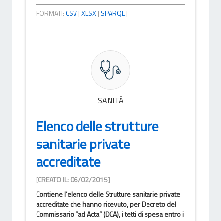
FORMATI:
CSV
|
XLSX
|
SPARQL
|
SANITÀ
Elenco delle strutture
sanitarie private
accreditate
[CREATO IL: 06/02/2015]
Contiene l’elenco delle Strutture sanitarie private
accreditate che hanno ricevuto, per Decreto del
Commissario “ad Acta” (DCA), i tetti di spesa entro i