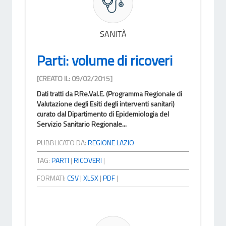
SANITÀ
Parti: volume di ricoveri
[CREATO IL: 09/02/2015]
Dati tratti da P.Re.Val.E. (Programma Regionale di
Valutazione degli Esiti degli interventi sanitari)
curato dal Dipartimento di Epidemiologia del
Servizio Sanitario Regionale...
PUBBLICATO DA:
REGIONE LAZIO
TAG:
PARTI
|
RICOVERI
|
FORMATI:
CSV
|
XLSX
|
PDF
|