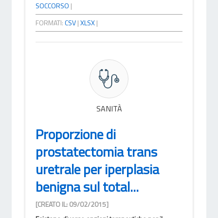
SOCCORSO
|
FORMATI:
CSV
|
XLSX
|
SANITÀ
Proporzione di
prostatectomia trans
uretrale per iperplasia
benigna sul total...
[CREATO IL: 09/02/2015]