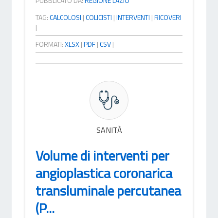
PUBBLICATO DA:
REGIONE LAZIO
TAG:
CALCOLOSI
|
COLICISTI
|
INTERVENTI
|
RICOVERI
|
FORMATI:
XLSX
|
PDF
|
CSV
|
SANITÀ
Volume di interventi per
angioplastica coronarica
transluminale percutanea
(P...