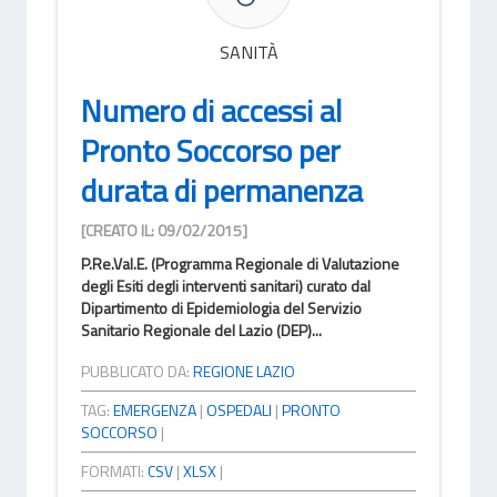
SANITÀ
Numero di accessi al
Pronto Soccorso per
durata di permanenza
[CREATO IL: 09/02/2015]
P.Re.Val.E. (Programma Regionale di Valutazione
degli Esiti degli interventi sanitari) curato dal
Dipartimento di Epidemiologia del Servizio
Sanitario Regionale del Lazio (DEP)...
PUBBLICATO DA:
REGIONE LAZIO
TAG:
EMERGENZA
|
OSPEDALI
|
PRONTO
SOCCORSO
|
FORMATI:
CSV
|
XLSX
|