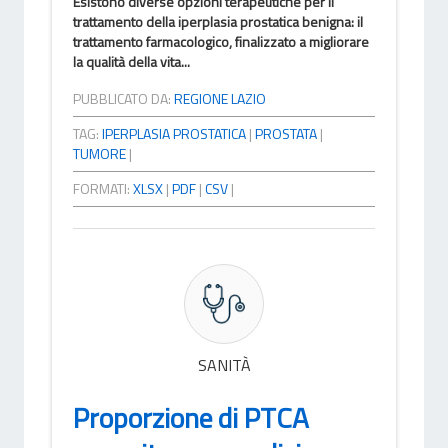
Esistono diverse opzioni terapeutiche per il
trattamento della iperplasia prostatica benigna: il
trattamento farmacologico, finalizzato a migliorare
la qualità della vita...
PUBBLICATO DA:
REGIONE LAZIO
TAG:
IPERPLASIA PROSTATICA
|
PROSTATA
|
TUMORE
|
FORMATI:
XLSX
|
PDF
|
CSV
|
SANITÀ
Proporzione di PTCA