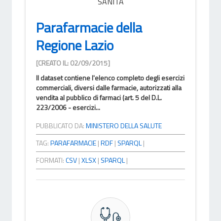
SANITÀ
Parafarmacie della
Regione Lazio
[CREATO IL: 02/09/2015]
Il dataset contiene l'elenco completo degli esercizi
commerciali, diversi dalle farmacie, autorizzati alla
vendita al pubblico di farmaci (art. 5 del D.L.
223/2006 - esercizi...
PUBBLICATO DA:
MINISTERO DELLA SALUTE
TAG:
PARAFARMACIE
|
RDF
|
SPARQL
|
FORMATI:
CSV
|
XLSX
|
SPARQL
|