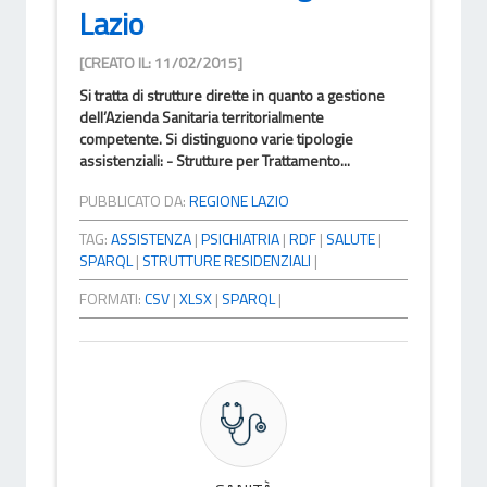
Lazio
[CREATO IL: 11/02/2015]
Si tratta di strutture dirette in quanto a gestione
dell’Azienda Sanitaria territorialmente
competente. Si distinguono varie tipologie
assistenziali: - Strutture per Trattamento...
PUBBLICATO DA:
REGIONE LAZIO
TAG:
ASSISTENZA
|
PSICHIATRIA
|
RDF
|
SALUTE
|
SPARQL
|
STRUTTURE RESIDENZIALI
|
FORMATI:
CSV
|
XLSX
|
SPARQL
|