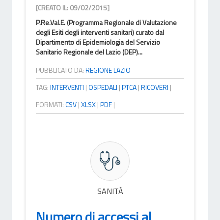
[CREATO IL: 09/02/2015]
P.Re.Val.E. (Programma Regionale di Valutazione
degli Esiti degli interventi sanitari) curato dal
Dipartimento di Epidemiologia del Servizio
Sanitario Regionale del Lazio (DEP)...
PUBBLICATO DA:
REGIONE LAZIO
TAG:
INTERVENTI
|
OSPEDALI
|
PTCA
|
RICOVERI
|
FORMATI:
CSV
|
XLSX
|
PDF
|
SANITÀ
Numero di accessi al