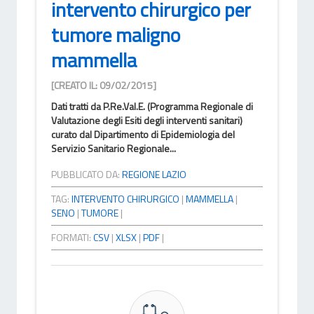
intervento chirurgico per
tumore maligno
mammella
[CREATO IL: 09/02/2015]
Dati tratti da P.Re.Val.E. (Programma Regionale di
Valutazione degli Esiti degli interventi sanitari)
curato dal Dipartimento di Epidemiologia del
Servizio Sanitario Regionale...
PUBBLICATO DA:
REGIONE LAZIO
TAG:
INTERVENTO CHIRURGICO
|
MAMMELLA
|
SENO
|
TUMORE
|
FORMATI:
CSV
|
XLSX
|
PDF
|