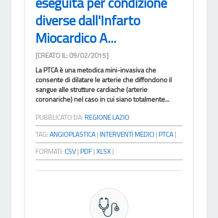
eseguita per condizione
diverse dall'Infarto
Miocardico A...
[CREATO IL: 09/02/2015]
La PTCA è una metodica mini-invasiva che
consente di dilatare le arterie che diffondono il
sangue alle strutture cardiache (arterie
coronariche) nel caso in cui siano totalmente...
PUBBLICATO DA:
REGIONE LAZIO
TAG:
ANGIOPLASTICA
|
INTERVENTI MEDICI
|
PTCA
|
FORMATI:
CSV
|
PDF
|
XLSX
|