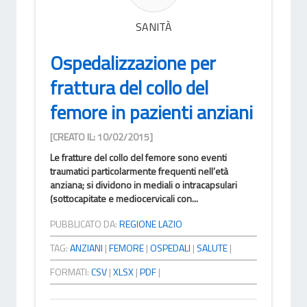
SANITÀ
Ospedalizzazione per
frattura del collo del
femore in pazienti anziani
[CREATO IL: 10/02/2015]
Le fratture del collo del femore sono eventi
traumatici particolarmente frequenti nell’età
anziana; si dividono in mediali o intracapsulari
(sottocapitate e mediocervicali con...
PUBBLICATO DA:
REGIONE LAZIO
TAG:
ANZIANI
|
FEMORE
|
OSPEDALI
|
SALUTE
|
FORMATI:
CSV
|
XLSX
|
PDF
|