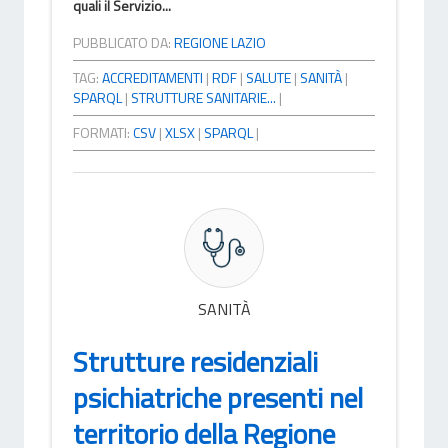
quali il Servizio...
PUBBLICATO DA:
REGIONE LAZIO
TAG:
ACCREDITAMENTI
|
RDF
|
SALUTE
|
SANITÀ
|
SPARQL
|
STRUTTURE SANITARIE...
|
FORMATI:
CSV
|
XLSX
|
SPARQL
|
SANITÀ
Strutture residenziali
psichiatriche presenti nel
territorio della Regione