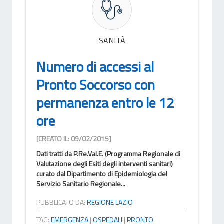
SANITÀ
Numero di accessi al
Pronto Soccorso con
permanenza entro le 12
ore
[CREATO IL: 09/02/2015]
Dati tratti da P.Re.Val.E. (Programma Regionale di
Valutazione degli Esiti degli interventi sanitari)
curato dal Dipartimento di Epidemiologia del
Servizio Sanitario Regionale...
PUBBLICATO DA:
REGIONE LAZIO
TAG:
EMERGENZA
|
OSPEDALI
|
PRONTO