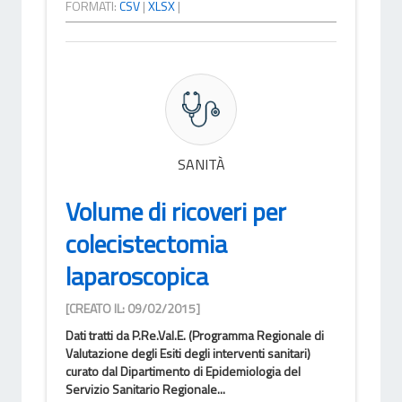
FORMATI:
CSV
|
XLSX
|
SANITÀ
Volume di ricoveri per
colecistectomia
laparoscopica
[CREATO IL: 09/02/2015]
Dati tratti da P.Re.Val.E. (Programma Regionale di
Valutazione degli Esiti degli interventi sanitari)
curato dal Dipartimento di Epidemiologia del
Servizio Sanitario Regionale...