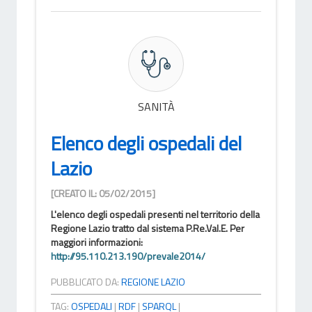
SANITÀ
Elenco degli ospedali del
Lazio
[CREATO IL: 05/02/2015]
L'elenco degli ospedali presenti nel territorio della
Regione Lazio tratto dal sistema P.Re.Val.E. Per
maggiori informazioni:
http://95.110.213.190/prevale2014/
PUBBLICATO DA:
REGIONE LAZIO
TAG:
OSPEDALI
|
RDF
|
SPARQL
|