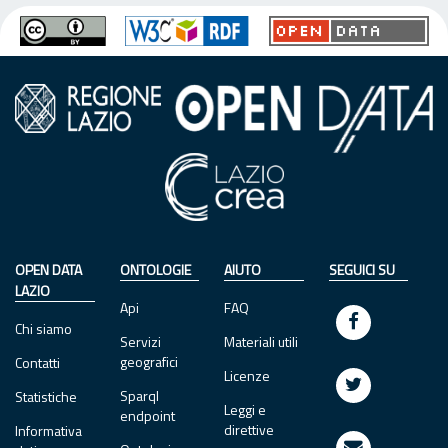
OPEN DATA
ONTOLOGIE
AIUTO
SEGUICI SU
LAZIO
Api
FAQ
Chi siamo
Servizi
Materiali utili
geografici
Contatti
Licenze
Sparql
Statistiche
Leggi e
endpoint
direttive
Informativa