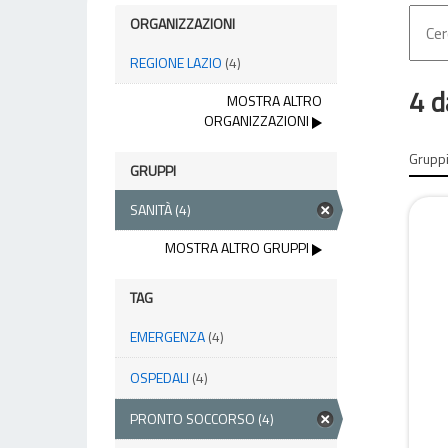
ORGANIZZAZIONI
REGIONE LAZIO
(4)
4 d
MOSTRA ALTRO
ORGANIZZAZIONI
Gruppi
GRUPPI
SANITÀ
(4)
MOSTRA ALTRO GRUPPI
TAG
EMERGENZA
(4)
OSPEDALI
(4)
PRONTO SOCCORSO
(4)