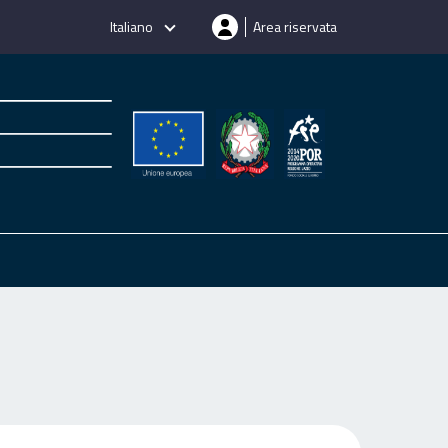
Italiano
Area riservata