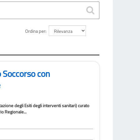
Ordina per
o Soccorso con
e
azione degli Esiti degli interventi sanitari) curato
io Regionale...