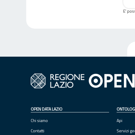
E' pos
OPEN DATA LAZIO
ONTOLOG
Chi siamo
Api
Contatti
Servizi ge