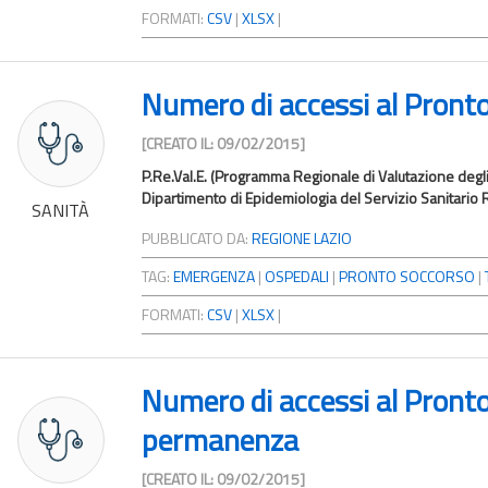
FORMATI:
CSV
|
XLSX
|
Numero di accessi al Pronto
[CREATO IL: 09/02/2015]
P.Re.Val.E. (Programma Regionale di Valutazione degli Es
Dipartimento di Epidemiologia del Servizio Sanitario R
SANITÀ
PUBBLICATO DA:
REGIONE LAZIO
TAG:
EMERGENZA
|
OSPEDALI
|
PRONTO SOCCORSO
|
FORMATI:
CSV
|
XLSX
|
Numero di accessi al Pronto
permanenza
[CREATO IL: 09/02/2015]