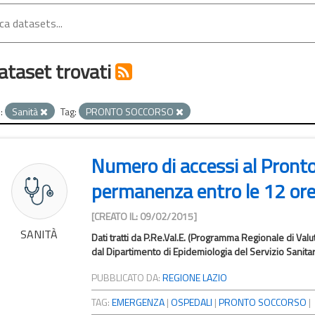
ataset trovati
:
Sanità
Tag:
PRONTO SOCCORSO
Numero di accessi al Pront
permanenza entro le 12 or
[CREATO IL: 09/02/2015]
SANITÀ
Dati tratti da P.Re.Val.E. (Programma Regionale di Valut
dal Dipartimento di Epidemiologia del Servizio Sanitar
PUBBLICATO DA:
REGIONE LAZIO
TAG:
EMERGENZA
|
OSPEDALI
|
PRONTO SOCCORSO
|