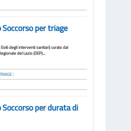
 Soccorso per triage
iti degli interventi sanitari) curato dal
egionale del Lazio (DEP)...
TRIAGE
|
 Soccorso per durata di