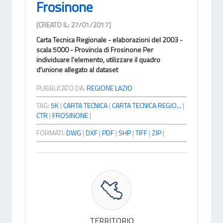
Frosinone
[CREATO IL: 27/01/2017]
Carta Tecnica Regionale - elaborazioni del 2003 -
scala 5000 - Provincia di Frosinone Per
individuare l'elemento, utilizzare il quadro
d'unione allegato al dataset
PUBBLICATO DA:
REGIONE LAZIO
TAG:
5K
|
CARTA TECNICA
|
CARTA TECNICA REGIO...
|
CTR
|
FROSINONE
|
FORMATI:
DWG
|
DXF
|
PDF
|
SHP
|
TIFF
|
ZIP
|
TERRITORIO