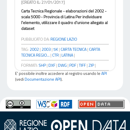
[CREATO IL: 27/01/2017]
Carta Tecnica Regionale - elaborazioni del 2002 -
scala 5000 - Provincia di Latina Per individuare
l'elemento, utilizzare il quadro d'unione allegato al
dataset
PUBBLICATO DA:
REGIONE LAZIO
TAG:
2002
|
2003
|
5K
|
CARTA TECNICA
|
CARTA
TECNICA REGIO...
|
CTR
|
LATINA
|
FORMATI:
SHP
|
DXF
|
DWG
|
PDF
|
TIFF
|
ZIP
|
E' possibile inoltre accedere al registro usando le
API
(vedi
Documentazione API
).