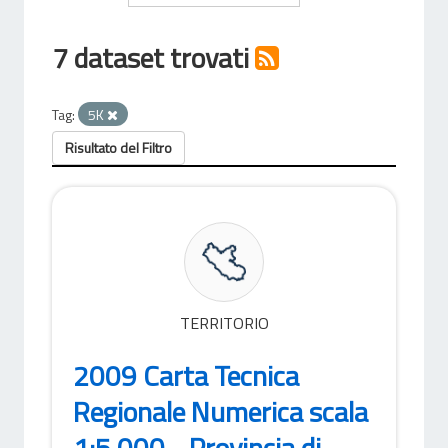
7 dataset trovati
Tag:
5K
Risultato del Filtro
TERRITORIO
2009 Carta Tecnica
Regionale Numerica scala
1:5.000 - Provincia di