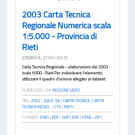
2003 Carta Tecnica
Regionale Numerica scala
1:5.000 - Provincia di
Rieti
[CREATO IL: 27/01/2017]
Carta Tecnica Regionale - elaborazioni del 2003 -
scala 5000 - Rieti Per individuare l'elemento,
utilizzare il quadro d'unione allegato al dataset
PUBBLICATO DA:
REGIONE LAZIO
TAG:
2002
|
2003
|
5K
|
CARTA TECNICA
|
CARTA
TECNICA REGIO...
|
CTR
|
RIETI
|
FORMATI:
DWG
|
PDF
|
SHP
|
DXF
|
HTML
|
ZIP
|