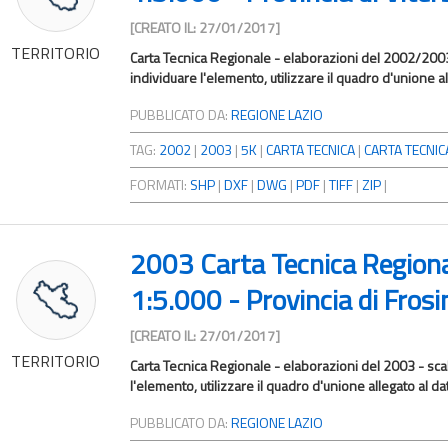
[CREATO IL: 27/01/2017]
TERRITORIO
Carta Tecnica Regionale - elaborazioni del 2002/2003 
individuare l'elemento, utilizzare il quadro d'unione a
PUBBLICATO DA:
REGIONE LAZIO
TAG:
2002
|
2003
|
5K
|
CARTA TECNICA
|
CARTA TECNICA
FORMATI:
SHP
|
DXF
|
DWG
|
PDF
|
TIFF
|
ZIP
|
2003 Carta Tecnica Region
1:5.000 - Provincia di Fros
[CREATO IL: 27/01/2017]
TERRITORIO
Carta Tecnica Regionale - elaborazioni del 2003 - sca
l'elemento, utilizzare il quadro d'unione allegato al da
PUBBLICATO DA:
REGIONE LAZIO