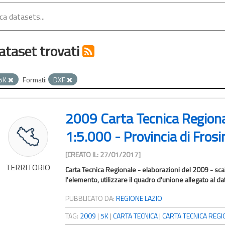
ataset trovati
5K
Formati:
DXF
2009 Carta Tecnica Region
1:5.000 - Provincia di Fros
[CREATO IL: 27/01/2017]
TERRITORIO
Carta Tecnica Regionale - elaborazioni del 2009 - sca
l'elemento, utilizzare il quadro d'unione allegato al da
PUBBLICATO DA:
REGIONE LAZIO
TAG:
2009
|
5K
|
CARTA TECNICA
|
CARTA TECNICA REGIO