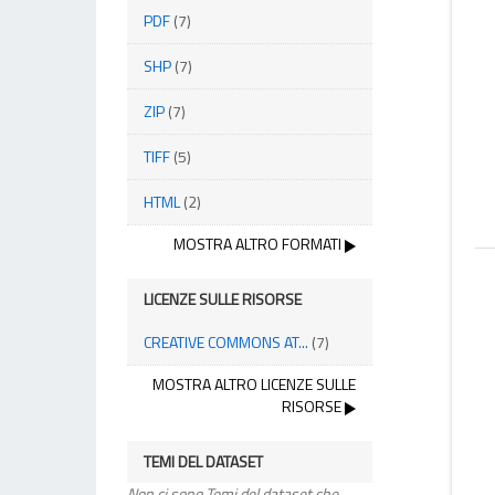
PDF
(7)
SHP
(7)
ZIP
(7)
TIFF
(5)
HTML
(2)
MOSTRA ALTRO FORMATI
LICENZE SULLE RISORSE
CREATIVE COMMONS AT...
(7)
MOSTRA ALTRO LICENZE SULLE
RISORSE
TEMI DEL DATASET
Non ci sono Temi del dataset che