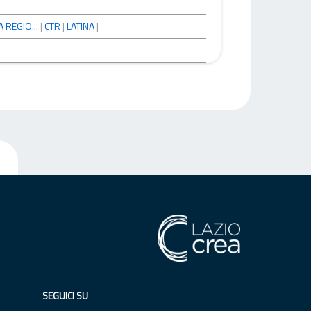
 REGIO...
|
CTR
|
LATINA
|
SEGUICI SU