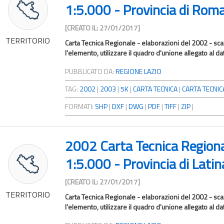
1:5.000 - Provincia di Rom
[CREATO IL: 27/01/2017]
TERRITORIO
Carta Tecnica Regionale - elaborazioni del 2002 - sca
l'elemento, utilizzare il quadro d'unione allegato al da
PUBBLICATO DA:
REGIONE LAZIO
TAG:
2002
|
2003
|
5K
|
CARTA TECNICA
|
CARTA TECNICA
FORMATI:
SHP
|
DXF
|
DWG
|
PDF
|
TIFF
|
ZIP
|
2002 Carta Tecnica Region
1:5.000 - Provincia di Latin
[CREATO IL: 27/01/2017]
TERRITORIO
Carta Tecnica Regionale - elaborazioni del 2002 - scal
l'elemento, utilizzare il quadro d'unione allegato al da