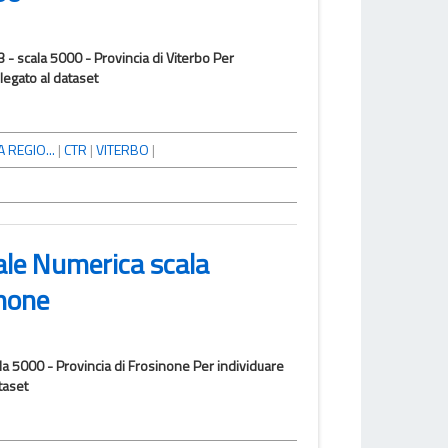
- scala 5000 - Provincia di Viterbo Per
llegato al dataset
 REGIO...
|
CTR
|
VITERBO
|
ale Numerica scala
inone
la 5000 - Provincia di Frosinone Per individuare
taset