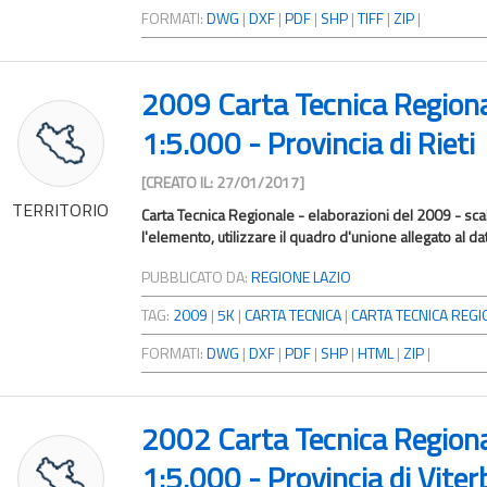
FORMATI:
DWG
|
DXF
|
PDF
|
SHP
|
TIFF
|
ZIP
|
2009 Carta Tecnica Region
1:5.000 - Provincia di Rieti
[CREATO IL: 27/01/2017]
TERRITORIO
Carta Tecnica Regionale - elaborazioni del 2009 - scal
l'elemento, utilizzare il quadro d'unione allegato al da
PUBBLICATO DA:
REGIONE LAZIO
TAG:
2009
|
5K
|
CARTA TECNICA
|
CARTA TECNICA REGIO
FORMATI:
DWG
|
DXF
|
PDF
|
SHP
|
HTML
|
ZIP
|
2002 Carta Tecnica Region
1:5.000 - Provincia di Viter