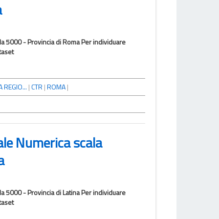
a
la 5000 - Provincia di Roma Per individuare
taset
 REGIO...
|
CTR
|
ROMA
|
ale Numerica scala
a
a 5000 - Provincia di Latina Per individuare
taset