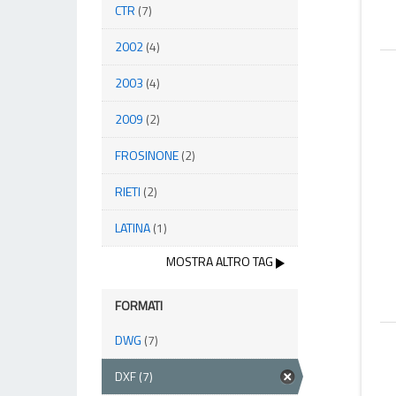
CTR
(7)
2002
(4)
2003
(4)
2009
(2)
FROSINONE
(2)
RIETI
(2)
LATINA
(1)
MOSTRA ALTRO TAG
FORMATI
DWG
(7)
DXF
(7)