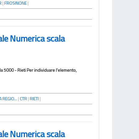
R
|
FROSINONE
|
ale Numerica scala
a 5000 - Rieti Per individuare l'elemento,
 REGIO...
|
CTR
|
RIETI
|
ale Numerica scala