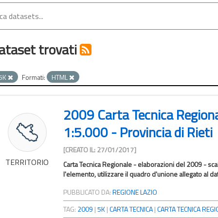
ataset trovati
5K
Formati:
HTML
2009 Carta Tecnica Region
1:5.000 - Provincia di Rieti
[CREATO IL: 27/01/2017]
TERRITORIO
Carta Tecnica Regionale - elaborazioni del 2009 - scal
l'elemento, utilizzare il quadro d'unione allegato al da
PUBBLICATO DA:
REGIONE LAZIO
TAG:
2009
|
5K
|
CARTA TECNICA
|
CARTA TECNICA REGIO