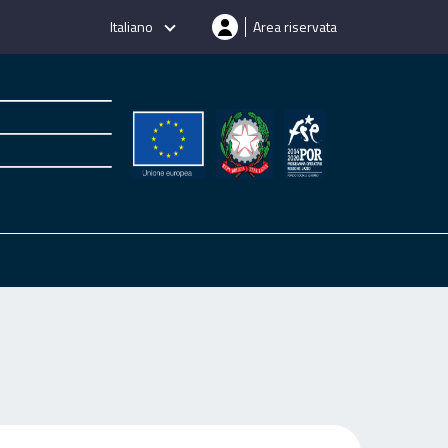
Italiano
Area riservata