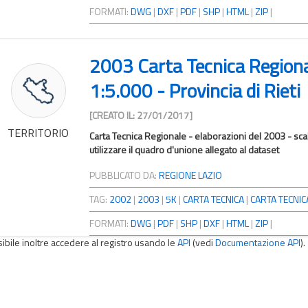
FORMATI:
DWG
|
DXF
|
PDF
|
SHP
|
HTML
|
ZIP
|
2003 Carta Tecnica Region
1:5.000 - Provincia di Rieti
[CREATO IL: 27/01/2017]
TERRITORIO
Carta Tecnica Regionale - elaborazioni del 2003 - scal
utilizzare il quadro d'unione allegato al dataset
PUBBLICATO DA:
REGIONE LAZIO
TAG:
2002
|
2003
|
5K
|
CARTA TECNICA
|
CARTA TECNICA
FORMATI:
DWG
|
PDF
|
SHP
|
DXF
|
HTML
|
ZIP
|
sibile inoltre accedere al registro usando le
API
(vedi
Documentazione API
).