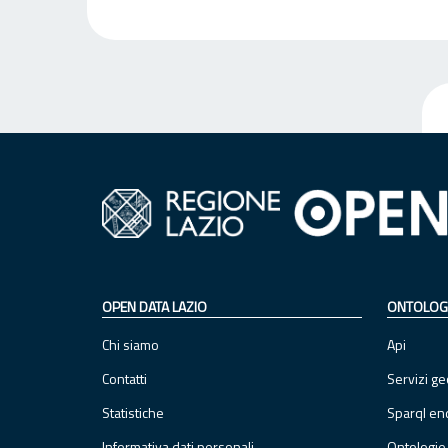
OPEN DATA LAZIO
ONTOLOG
Chi siamo
Api
Contatti
Servizi ge
Statistiche
Sparql en
Informativa dati personali
Ontologie