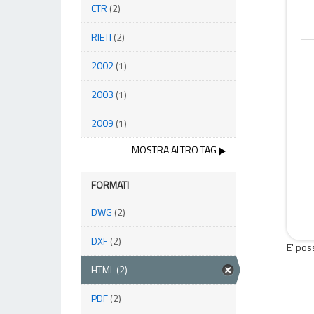
CTR
(2)
RIETI
(2)
2002
(1)
2003
(1)
2009
(1)
MOSTRA ALTRO TAG
FORMATI
DWG
(2)
DXF
(2)
E' pos
HTML
(2)
PDF
(2)