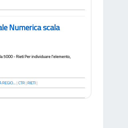
ale Numerica scala
a 5000 - Rieti Per individuare l'elemento,
 REGIO...
|
CTR
|
RIETI
|