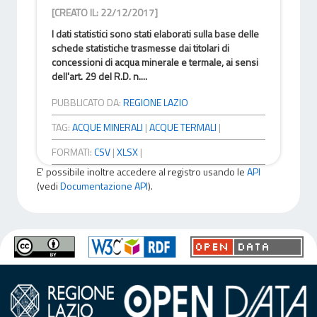
[CREATO IL: 22/12/2017]
I dati statistici sono stati elaborati sulla base delle
schede statistiche trasmesse dai titolari di
concessioni di acqua minerale e termale, ai sensi
dell'art. 29 del R.D. n....
PUBBLICATO DA:
REGIONE LAZIO
TAG:
ACQUE MINERALI
|
ACQUE TERMALI
|
FORMATI:
CSV
|
XLSX
|
E' possibile inoltre accedere al registro usando le
API
(vedi
Documentazione API
).