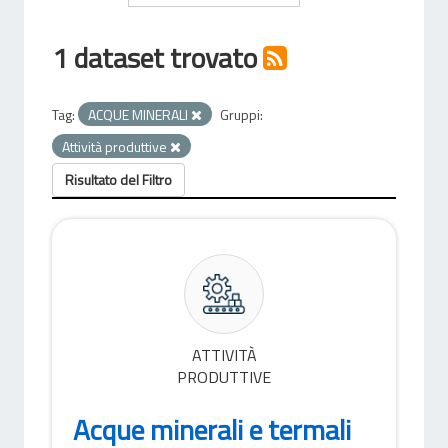
1 dataset trovato
Tag:
ACQUE MINERALI
Gruppi:
Attività produttive
Risultato del Filtro
ATTIVITÀ
PRODUTTIVE
Acque minerali e termali