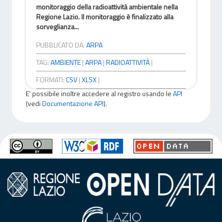
monitoraggio della radioattività ambientale nella
Regione Lazio. Il monitoraggio è finalizzato alla
sorveglianza...
PUBBLICATO DA:
ARPA
TAG:
AMBIENTE
|
ARPA
|
RADIOATTIVITÀ
|
FORMATI:
CSV
|
XLSX
|
E' possibile inoltre accedere al registro usando le
API
(vedi
Documentazione API
).