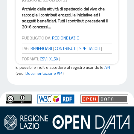
Archivio delle attività di spettacolo dal vivo che
raccoglie i contributi erogati, le iniziative ed i
soggetti beneficiari. Tutti i contributi precedenti il
2016 concessi...
PUBBLICATO DA:
REGIONE LAZIO
TAG:
BENEFICIARI
|
CONTRIBUTI
|
SPETTACOLI
|
FORMATI:
CSV
|
XLSX
|
E' possibile inoltre accedere al registro usando le
API
(vedi
Documentazione API
).