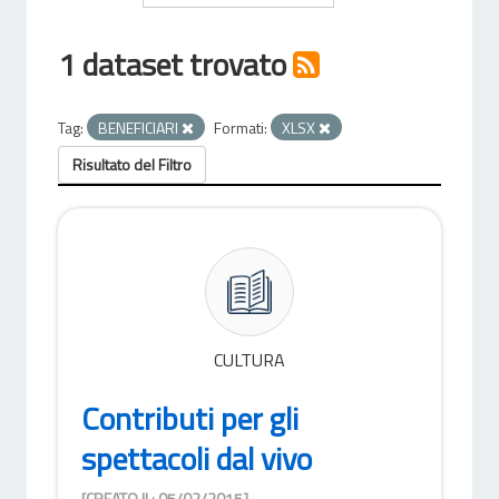
1 dataset trovato
Tag:
BENEFICIARI
Formati:
XLSX
Risultato del Filtro
CULTURA
Contributi per gli
spettacoli dal vivo
[CREATO IL: 05/02/2015]