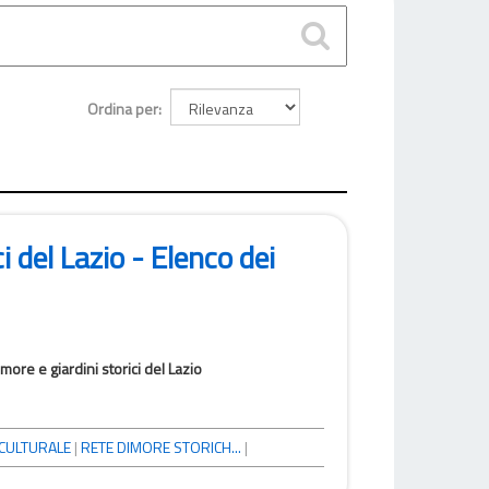
Ordina per
i del Lazio - Elenco dei
more e giardini storici del Lazio
CULTURALE
|
RETE DIMORE STORICH...
|