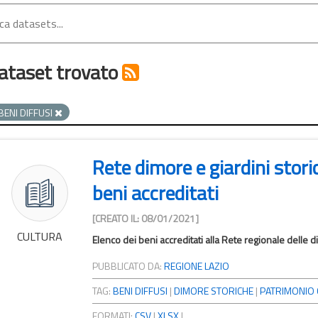
ataset trovato
BENI DIFFUSI
Rete dimore e giardini storic
beni accreditati
[CREATO IL: 08/01/2021]
CULTURA
Elenco dei beni accreditati alla Rete regionale delle di
PUBBLICATO DA:
REGIONE LAZIO
TAG:
BENI DIFFUSI
|
DIMORE STORICHE
|
PATRIMONIO 
FORMATI:
CSV
|
XLSX
|