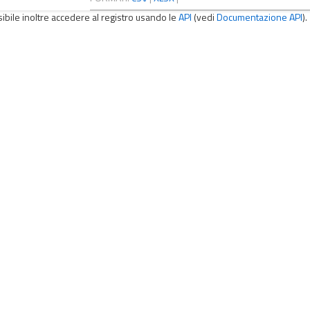
sibile inoltre accedere al registro usando le
API
(vedi
Documentazione API
).