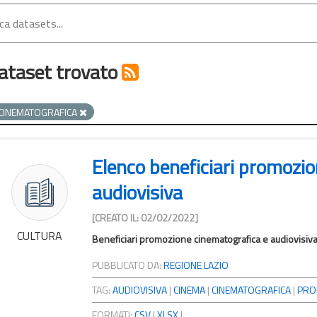
ataset trovato
CINEMATOGRAFICA
Elenco beneficiari promozi
audiovisiva
[CREATO IL: 02/02/2022]
CULTURA
Beneficiari promozione cinematografica e audiovisiv
PUBBLICATO DA:
REGIONE LAZIO
TAG:
AUDIOVISIVA
|
CINEMA
|
CINEMATOGRAFICA
|
PRO
FORMATI:
CSV
|
XLSX
|