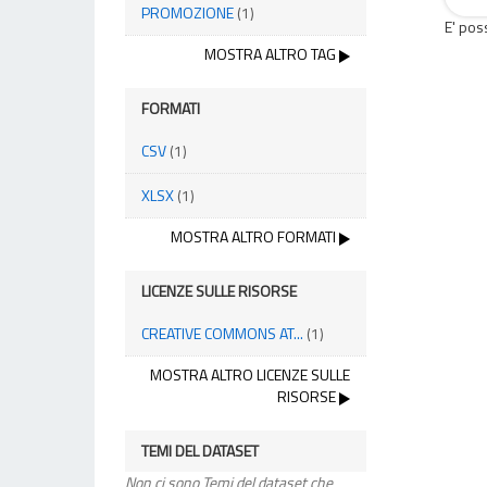
PROMOZIONE
(1)
E' pos
MOSTRA ALTRO TAG
FORMATI
CSV
(1)
XLSX
(1)
MOSTRA ALTRO FORMATI
LICENZE SULLE RISORSE
CREATIVE COMMONS AT...
(1)
MOSTRA ALTRO LICENZE SULLE
RISORSE
TEMI DEL DATASET
Non ci sono Temi del dataset che