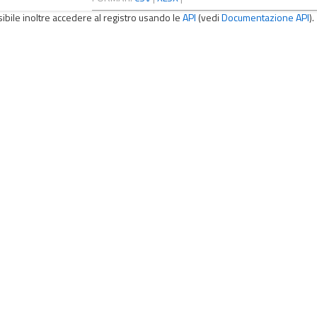
sibile inoltre accedere al registro usando le
API
(vedi
Documentazione API
).