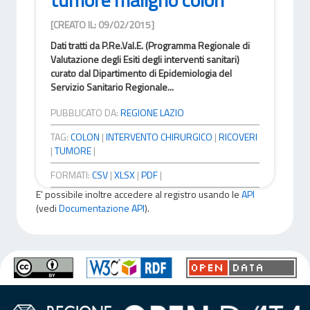
[CREATO IL: 09/02/2015]
Dati tratti da P.Re.Val.E. (Programma Regionale di
Valutazione degli Esiti degli interventi sanitari)
curato dal Dipartimento di Epidemiologia del
Servizio Sanitario Regionale...
PUBBLICATO DA:
REGIONE LAZIO
TAG:
COLON
|
INTERVENTO CHIRURGICO
|
RICOVERI
|
TUMORE
|
FORMATI:
CSV
|
XLSX
|
PDF
|
E' possibile inoltre accedere al registro usando le
API
(vedi
Documentazione API
).