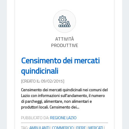
ATTIVITÀ
PRODUTTIVE
Censimento dei mercati
quindicinali
[CREATO IL: 09/02/2015]
Censimento dei mercati quindicinali nei comuni del
Lazio con informazioni sull'andamento, il numero
di parcheggi, alimentare, non alimentari e
produttori locali. Censimento dei...
PUBBLICATO DA:
REGIONE LAZIO
TAG:
AMBULANTI
|
COMMERCIO
|
FIERE
|
MERCATI
|