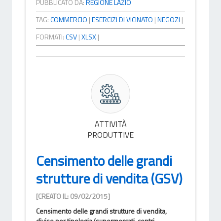
PUBBLICATO DA:
REGIONE LAZIO
TAG:
COMMERCIO
|
ESERCIZI DI VICINATO
|
NEGOZI
|
FORMATI:
CSV
|
XLSX
|
ATTIVITÀ
PRODUTTIVE
Censimento delle grandi
strutture di vendita (GSV)
[CREATO IL: 09/02/2015]
Censimento delle grandi strutture di vendita,
divise per tipologia (supermercati, centri