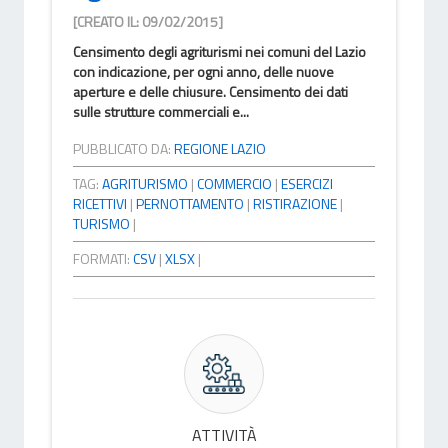
[CREATO IL: 09/02/2015]
Censimento degli agriturismi nei comuni del Lazio
con indicazione, per ogni anno, delle nuove
aperture e delle chiusure. Censimento dei dati
sulle strutture commerciali e...
PUBBLICATO DA:
REGIONE LAZIO
TAG:
AGRITURISMO
|
COMMERCIO
|
ESERCIZI
RICETTIVI
|
PERNOTTAMENTO
|
RISTIRAZIONE
|
TURISMO
|
FORMATI:
CSV
|
XLSX
|
ATTIVITÀ