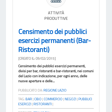
ATTIVITÀ
PRODUTTIVE
Censimento dei pubblici
esercizi permanenti (Bar-
Ristoranti)
[CREATO IL: 09/02/2015]
Censimento dei pubblici esercizi permanenti,
divisi per bar, ristoranti e bar-ristoranti, nei comuni
del Lazio con indicazione, per ogni anno, delle
nuove aperture e delle...
PUBBLICATO DA:
REGIONE LAZIO
TAG:
BAR
|
CIBO
|
COMMERCIO
|
NEGOZI
|
PUBBLICI
ESERCIZI
|
RISTORANTI
|