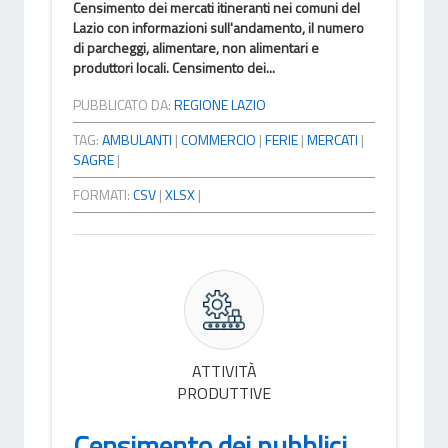
Censimento dei mercati itineranti nei comuni del
Lazio con informazioni sull'andamento, il numero
di parcheggi, alimentare, non alimentari e
produttori locali. Censimento dei...
PUBBLICATO DA:
REGIONE LAZIO
TAG:
AMBULANTI
|
COMMERCIO
|
FERIE
|
MERCATI
|
SAGRE
|
FORMATI:
CSV
|
XLSX
|
ATTIVITÀ
PRODUTTIVE
Censimento dei pubblici