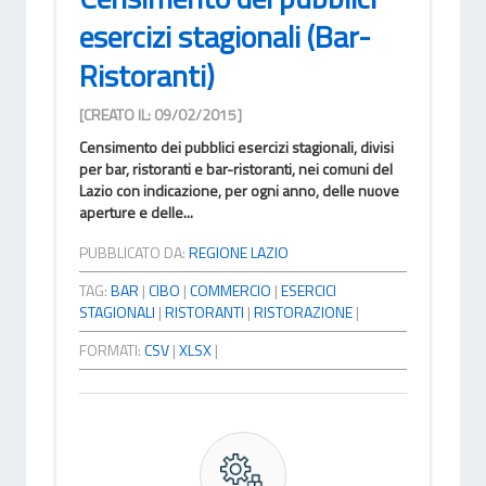
esercizi stagionali (Bar-
Ristoranti)
[CREATO IL: 09/02/2015]
Censimento dei pubblici esercizi stagionali, divisi
per bar, ristoranti e bar-ristoranti, nei comuni del
Lazio con indicazione, per ogni anno, delle nuove
aperture e delle...
PUBBLICATO DA:
REGIONE LAZIO
TAG:
BAR
|
CIBO
|
COMMERCIO
|
ESERCICI
STAGIONALI
|
RISTORANTI
|
RISTORAZIONE
|
FORMATI:
CSV
|
XLSX
|