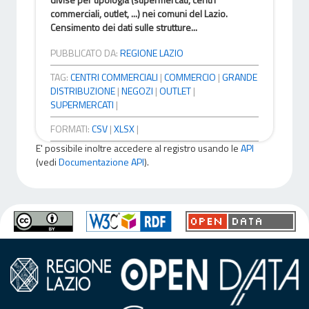
commerciali, outlet, ...) nei comuni del Lazio.
Censimento dei dati sulle strutture...
PUBBLICATO DA:
REGIONE LAZIO
TAG:
CENTRI COMMERCIALI
|
COMMERCIO
|
GRANDE
DISTRIBUZIONE
|
NEGOZI
|
OUTLET
|
SUPERMERCATI
|
FORMATI:
CSV
|
XLSX
|
E' possibile inoltre accedere al registro usando le
API
(vedi
Documentazione API
).