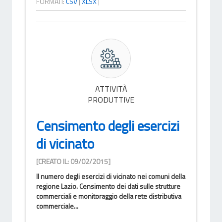
FORMATI:
CSV
|
XLSX
|
ATTIVITÀ
PRODUTTIVE
Censimento degli esercizi
di vicinato
[CREATO IL: 09/02/2015]
Il numero degli esercizi di vicinato nei comuni della
regione Lazio. Censimento dei dati sulle strutture
commerciali e monitoraggio della rete distributiva
commerciale...