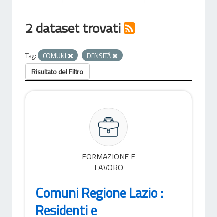
2 dataset trovati
Tag:
COMUNI
DENSITÀ
Risultato del Filtro
FORMAZIONE E
LAVORO
Comuni Regione Lazio :
Residenti e