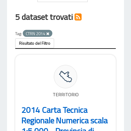
5 dataset trovati
Tag:
CTRN 2014
Risultato del Filtro
TERRITORIO
2014 Carta Tecnica
Regionale Numerica scala
1:5.000 - Provincia di