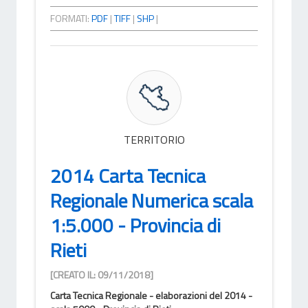
FORMATI:
PDF
|
TIFF
|
SHP
|
TERRITORIO
2014 Carta Tecnica
Regionale Numerica scala
1:5.000 - Provincia di
Rieti
[CREATO IL: 09/11/2018]
Carta Tecnica Regionale - elaborazioni del 2014 -