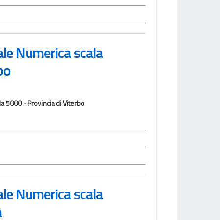
ale Numerica scala
bo
la 5000 - Provincia di Viterbo
ale Numerica scala
a