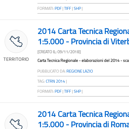
FORMATI:
PDF
|
TIFF
|
SHP
|
2014 Carta Tecnica Region
1:5.000 - Provincia di Viter
[CREATO IL: 09/11/2018]
TERRITORIO
Carta Tecnica Regionale - elaborazioni del 2014 - sca
PUBBLICATO DA:
REGIONE LAZIO
TAG:
CTRN 2014
|
FORMATI:
PDF
|
TIFF
|
SHP
|
2014 Carta Tecnica Region
1:5.000 - Provincia di Rom