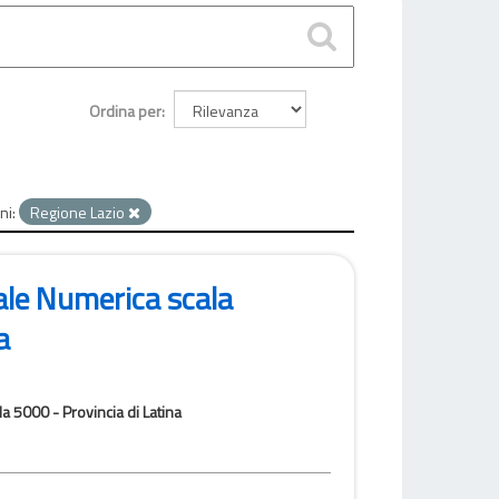
Ordina per
ni:
Regione Lazio
ale Numerica scala
a
a 5000 - Provincia di Latina