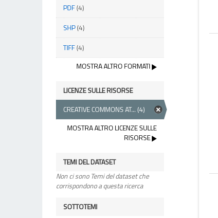
PDF
(4)
SHP
(4)
TIFF
(4)
MOSTRA ALTRO FORMATI
LICENZE SULLE RISORSE
CREATIVE COMMONS AT...
(4)
MOSTRA ALTRO LICENZE SULLE
RISORSE
TEMI DEL DATASET
Non ci sono Temi del dataset che
corrispondono a questa ricerca
SOTTOTEMI