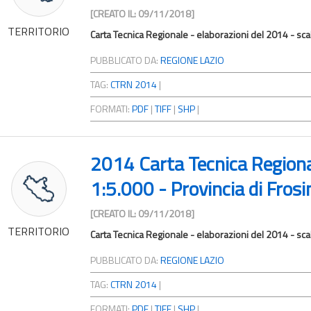
[CREATO IL: 09/11/2018]
TERRITORIO
Carta Tecnica Regionale - elaborazioni del 2014 - sc
PUBBLICATO DA:
REGIONE LAZIO
TAG:
CTRN 2014
|
FORMATI:
PDF
|
TIFF
|
SHP
|
2014 Carta Tecnica Region
1:5.000 - Provincia di Fros
[CREATO IL: 09/11/2018]
TERRITORIO
Carta Tecnica Regionale - elaborazioni del 2014 - sca
PUBBLICATO DA:
REGIONE LAZIO
TAG:
CTRN 2014
|
FORMATI:
PDF
|
TIFF
|
SHP
|