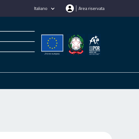
Italiano
Area riservata