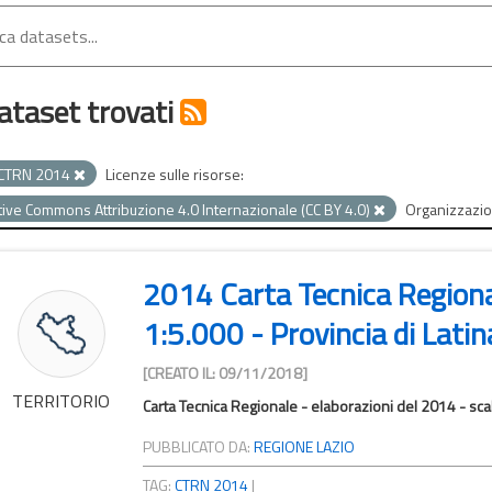
ataset trovati
CTRN 2014
Licenze sulle risorse:
tive Commons Attribuzione 4.0 Internazionale (CC BY 4.0)
Organizzazio
2014 Carta Tecnica Region
1:5.000 - Provincia di Latin
[CREATO IL: 09/11/2018]
TERRITORIO
Carta Tecnica Regionale - elaborazioni del 2014 - scal
PUBBLICATO DA:
REGIONE LAZIO
TAG:
CTRN 2014
|