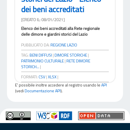
dei beni accreditati
[CREATO IL: 08/01/2021]
Elenco dei beni accreditati alla Rete regionale
delle dimore e giardini storici del Lazio
PUBBLICATO DA:
REGIONE LAZIO
TAG:
BENI DIFFUSI
|
DIMORE STORICHE
|
PATRIMONIO CULTURALE
|
RETE DIMORE
STORICH...
|
FORMATI:
CSV
|
XLSX
|
E' possibile inoltre accedere al registro usando le
API
(vedi
Documentazione API
).