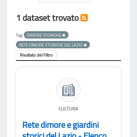
1 dataset trovato
Tag:
DIMORE STORICHE
RETE DIMORE STORICHE DEL LAZIO
Risultato del Filtro
CULTURA
Rete dimore e giardini
storici del Lazio - Elenco