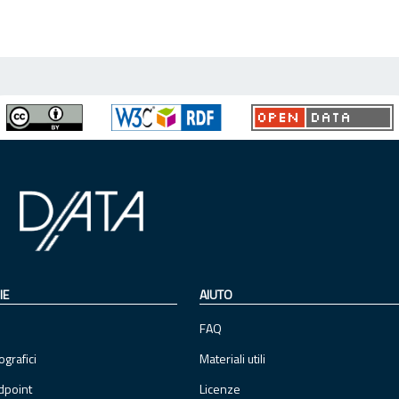
IE
AIUTO
FAQ
ografici
Materiali utili
dpoint
Licenze