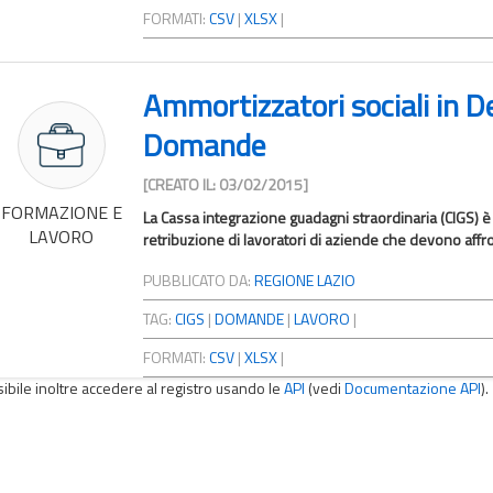
FORMATI:
CSV
|
XLSX
|
Ammortizzatori sociali in D
Domande
[CREATO IL: 03/02/2015]
FORMAZIONE E
La Cassa integrazione guadagni straordinaria (CIGS) è 
LAVORO
retribuzione di lavoratori di aziende che devono affront
PUBBLICATO DA:
REGIONE LAZIO
TAG:
CIGS
|
DOMANDE
|
LAVORO
|
FORMATI:
CSV
|
XLSX
|
sibile inoltre accedere al registro usando le
API
(vedi
Documentazione API
).