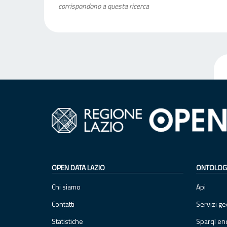
corrispondono a questa ricerca
OPEN DATA LAZIO
ONTOLOG
Chi siamo
Api
Contatti
Servizi ge
Statistiche
Sparql en