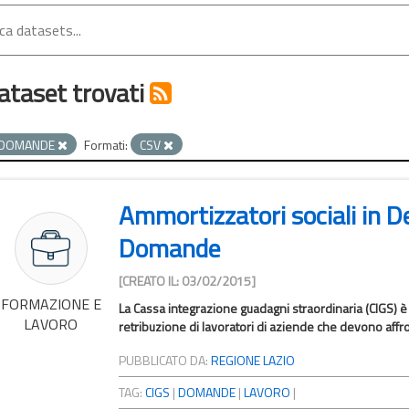
ataset trovati
DOMANDE
Formati:
CSV
Ammortizzatori sociali in D
Domande
[CREATO IL: 03/02/2015]
FORMAZIONE E
La Cassa integrazione guadagni straordinaria (CIGS) è 
LAVORO
retribuzione di lavoratori di aziende che devono affront
PUBBLICATO DA:
REGIONE LAZIO
TAG:
CIGS
|
DOMANDE
|
LAVORO
|