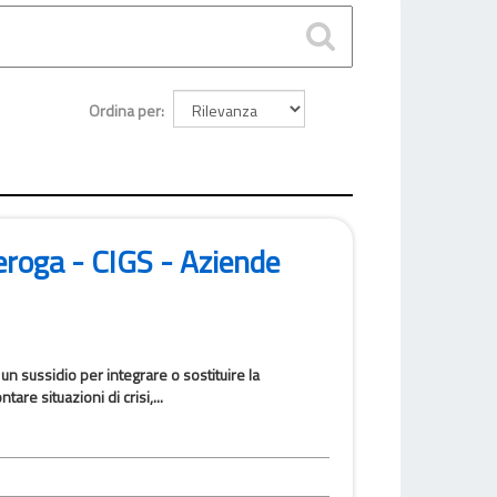
Ordina per
eroga - CIGS - Aziende
un sussidio per integrare o sostituire la
are situazioni di crisi,...