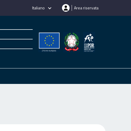
Italiano
Area riservata