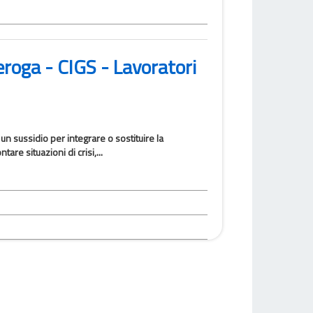
eroga - CIGS - Lavoratori
un sussidio per integrare o sostituire la
are situazioni di crisi,...