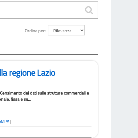
Ordina per
la regione Lazio
Censimento dei dati sulle strutture commerciali e
ale, fissa e su...
AMPA
|