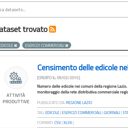
ataset trovato
EDICOLE
ESERCIZI COMMERCIALI
Censimento delle edicole nel
[CREATO IL: 09/02/2015]
Numero delle edicole nei comuni della regione Lazio. 
monitoraggio della rete distributiva commerciale region
ATTIVITÀ
PRODUTTIVE
PUBBLICATO DA:
REGIONE LAZIO
TAG:
EDICOLE
|
ESERCIZI COMMERCIALI
|
GIORNALI
|
ST
FORMATI:
CSV
|
XLSX
|