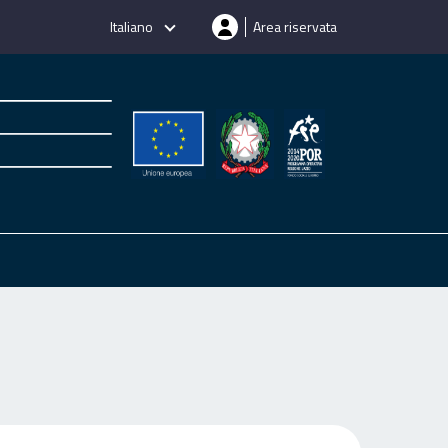
Italiano
Area riservata