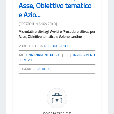
Asse, Obiettivo tematico
e Azio...
[CREATO IL: 12/02/2018]
Microdati reiativi agli Avvisi e Procedure attivati per
Asse, Obiettivo tematico e Azione cardine
PUBBLICATO DA:
REGIONE LAZIO
TAG:
FINANZIAMENTI PUBB...
|
FSE
|
FINANZIAMENTI
EUROPEI
|
FORMATI:
CSV
|
XLSX
|
FORMAZIONE E