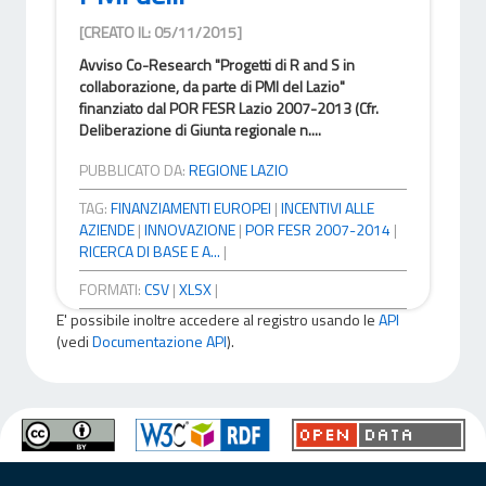
[CREATO IL: 05/11/2015]
Avviso Co-Research "Progetti di R and S in
collaborazione, da parte di PMI del Lazio"
finanziato dal POR FESR Lazio 2007-2013 (Cfr.
Deliberazione di Giunta regionale n....
PUBBLICATO DA:
REGIONE LAZIO
TAG:
FINANZIAMENTI EUROPEI
|
INCENTIVI ALLE
AZIENDE
|
INNOVAZIONE
|
POR FESR 2007-2014
|
RICERCA DI BASE E A...
|
FORMATI:
CSV
|
XLSX
|
E' possibile inoltre accedere al registro usando le
API
(vedi
Documentazione API
).