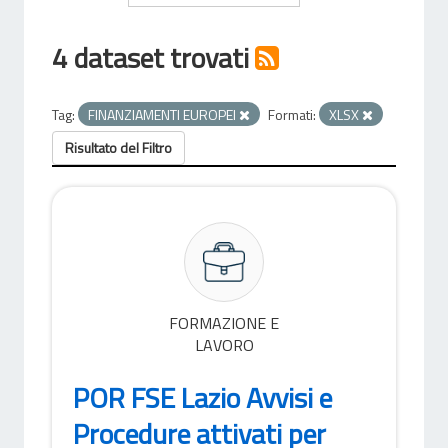
4 dataset trovati
Tag:
FINANZIAMENTI EUROPEI
Formati:
XLSX
Risultato del Filtro
FORMAZIONE E
LAVORO
POR FSE Lazio Avvisi e
Procedure attivati per