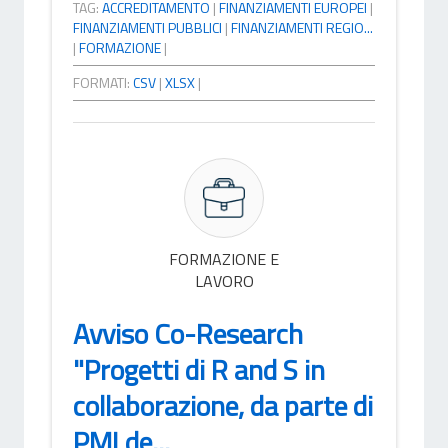
TAG:
ACCREDITAMENTO
|
FINANZIAMENTI EUROPEI
|
FINANZIAMENTI PUBBLICI
|
FINANZIAMENTI REGIO...
|
FORMAZIONE
|
FORMATI:
CSV
|
XLSX
|
FORMAZIONE E
LAVORO
Avviso Co-Research
"Progetti di R and S in
collaborazione, da parte di
PMI de...