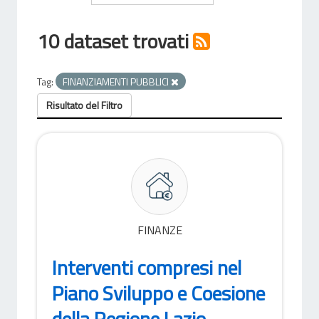
10 dataset trovati
Tag:
FINANZIAMENTI PUBBLICI
Risultato del Filtro
FINANZE
Interventi compresi nel
Piano Sviluppo e Coesione
della Regione Lazio