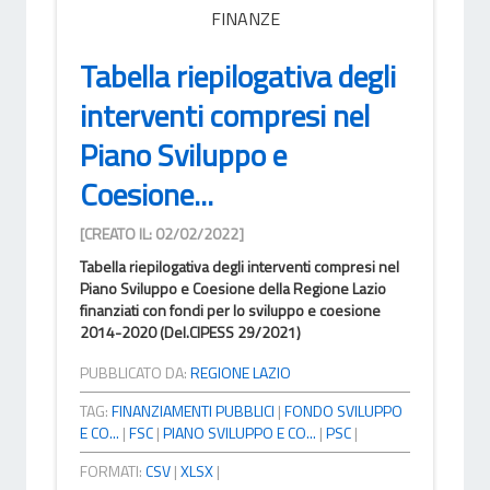
FINANZE
Tabella riepilogativa degli
interventi compresi nel
Piano Sviluppo e
Coesione...
[CREATO IL: 02/02/2022]
Tabella riepilogativa degli interventi compresi nel
Piano Sviluppo e Coesione della Regione Lazio
finanziati con fondi per lo sviluppo e coesione
2014-2020 (Del.CIPESS 29/2021)
PUBBLICATO DA:
REGIONE LAZIO
TAG:
FINANZIAMENTI PUBBLICI
|
FONDO SVILUPPO
E CO...
|
FSC
|
PIANO SVILUPPO E CO...
|
PSC
|
FORMATI:
CSV
|
XLSX
|