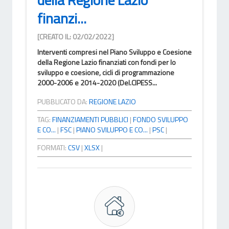
finanzi...
[CREATO IL: 02/02/2022]
Interventi compresi nel Piano Sviluppo e Coesione
della Regione Lazio finanziati con fondi per lo
sviluppo e coesione, cicli di programmazione
2000-2006 e 2014-2020 (Del.CIPESS...
PUBBLICATO DA:
REGIONE LAZIO
TAG:
FINANZIAMENTI PUBBLICI
|
FONDO SVILUPPO
E CO...
|
FSC
|
PIANO SVILUPPO E CO...
|
PSC
|
FORMATI:
CSV
|
XLSX
|