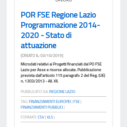
POR FSE Regione Lazio
Programmazione 2014-
2020 - Stato di
attuazione
[CREATO IL: 03/10/2019]
Microdati relativi ai Progetti finanziati dal PO FSE
Lazio per Asse e risorse allocate. Pubblicazione
prevista dall'articolo 115 paragrafo 2 del Reg. (UE)
n. 1303/2013 - All. XII.
PUBBLICATO DA:
REGIONE LAZIO
TAG:
FINANZIAMENTI EUROPEI
|
FSE
|
FINANZIAMENTI PUBBLICI
|
FORMATI:
CSV
|
XLS
|