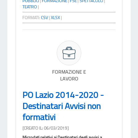
PUBBLICI
|
FORMAZIONE
|
FSE
|
SPETTACOLO
|
TEATRO
|
FORMATI:
CSV
|
XLSX
|
FORMAZIONE E
LAVORO
PO Lazio 2014-2020 -
Destinatari Avvisi non
formativi
[CREATO IL: 06/03/2019]
Microdati relativi ai Destinatari degli avvisi a