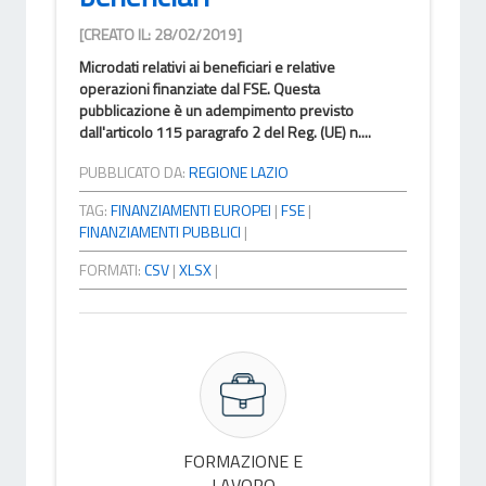
[CREATO IL: 28/02/2019]
Microdati relativi ai beneficiari e relative
operazioni finanziate dal FSE. Questa
pubblicazione è un adempimento previsto
dall'articolo 115 paragrafo 2 del Reg. (UE) n....
PUBBLICATO DA:
REGIONE LAZIO
TAG:
FINANZIAMENTI EUROPEI
|
FSE
|
FINANZIAMENTI PUBBLICI
|
FORMATI:
CSV
|
XLSX
|
FORMAZIONE E
LAVORO