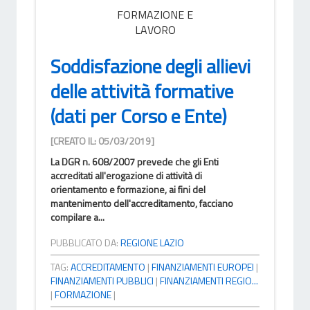
FORMAZIONE E
LAVORO
Soddisfazione degli allievi
delle attività formative
(dati per Corso e Ente)
[CREATO IL: 05/03/2019]
La DGR n. 608/2007 prevede che gli Enti
accreditati all'erogazione di attività di
orientamento e formazione, ai fini del
mantenimento dell'accreditamento, facciano
compilare a...
PUBBLICATO DA:
REGIONE LAZIO
TAG:
ACCREDITAMENTO
|
FINANZIAMENTI EUROPEI
|
FINANZIAMENTI PUBBLICI
|
FINANZIAMENTI REGIO...
|
FORMAZIONE
|