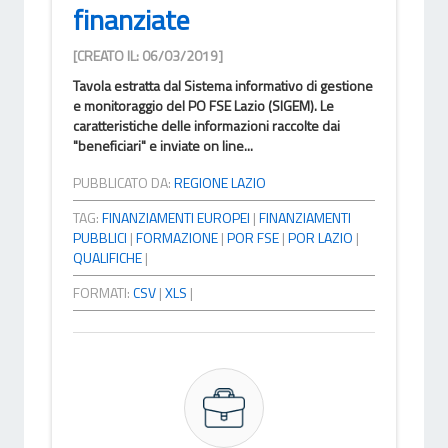
finanziate
[CREATO IL: 06/03/2019]
Tavola estratta dal Sistema informativo di gestione
e monitoraggio del PO FSE Lazio (SIGEM). Le
caratteristiche delle informazioni raccolte dai
"beneficiari" e inviate on line...
PUBBLICATO DA:
REGIONE LAZIO
TAG:
FINANZIAMENTI EUROPEI
|
FINANZIAMENTI
PUBBLICI
|
FORMAZIONE
|
POR FSE
|
POR LAZIO
|
QUALIFICHE
|
FORMATI:
CSV
|
XLS
|