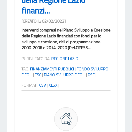
finanzi...
[CREATO IL: 02/02/2022]
Interventi compresi nel Piano Sviluppo e Coesione
della Regione Lazio finanziati con fondi per lo
sviluppo e coesione, cicli di programmazione
2000-2006 e 2014-2020 (Del.CIPESS...
PUBBLICATO DA:
REGIONE LAZIO
TAG:
FINANZIAMENTI PUBBLICI
|
FONDO SVILUPPO
E CO...
|
FSC
|
PIANO SVILUPPO E CO...
|
PSC
|
FORMATI:
CSV
|
XLSX
|