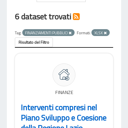
6 dataset trovati
Tag:
FINANZIAMENTI PUBBLICI
Formati:
XLSX
Risultato del Filtro
FINANZE
Interventi compresi nel
Piano Sviluppo e Coesione
della Regione Lazio