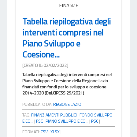
FINANZE
Tabella riepilogativa degli
interventi compresi nel
Piano Sviluppo e
Coesione...
[CREATO IL: 02/02/2022]
Tabella riepilogativa degli interventi compresi nel
Piano Sviluppo e Coesione della Regione Lazio
finanziati con fondi per lo sviluppo e coesione
2014-2020 (Del.CIPESS 29/2021)
PUBBLICATO DA:
REGIONE LAZIO
TAG:
FINANZIAMENTI PUBBLICI
|
FONDO SVILUPPO
E CO...
|
FSC
|
PIANO SVILUPPO E CO...
|
PSC
|
FORMATI:
CSV
|
XLSX
|