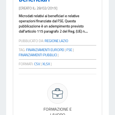
[CREATO IL: 28/02/2019]
Microdati relativi ai beneficiari e relative
operazioni finanziate dal FSE. Questa
pubblicazione è un adempimento previsto
dall'articolo 115 paragrafo 2 del Reg. (UE) n....
PUBBLICATO DA:
REGIONE LAZIO
TAG:
FINANZIAMENTI EUROPEI
|
FSE
|
FINANZIAMENTI PUBBLICI
|
FORMATI:
CSV
|
XLSX
|
FORMAZIONE E
LAVORO