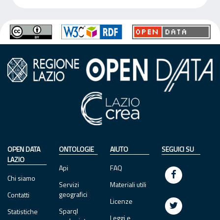
OPEN DATA
ONTOLOGIE
AIUTO
SEGUICI SU
LAZIO
Api
FAQ
Chi siamo
Servizi
Materiali utili
geografici
Contatti
Licenze
Sparql
Statistiche
Leggi e