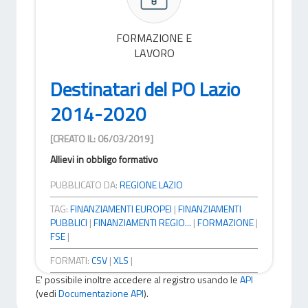
FORMAZIONE E
LAVORO
Destinatari del PO Lazio
2014-2020
[CREATO IL: 06/03/2019]
Allievi in obbligo formativo
PUBBLICATO DA:
REGIONE LAZIO
TAG:
FINANZIAMENTI EUROPEI
|
FINANZIAMENTI
PUBBLICI
|
FINANZIAMENTI REGIO...
|
FORMAZIONE
|
FSE
|
FORMATI:
CSV
|
XLS
|
E' possibile inoltre accedere al registro usando le
API
(vedi
Documentazione API
).