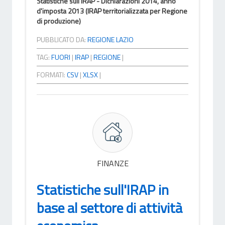
Statistiche sull'IRAP - Dichiarazioni 2014, anno
d'imposta 2013 (IRAP territorializzata per Regione
di produzione)
PUBBLICATO DA:
REGIONE LAZIO
TAG:
FUORI
|
IRAP
|
REGIONE
|
FORMATI:
CSV
|
XLSX
|
FINANZE
Statistiche sull'IRAP in
base al settore di attività