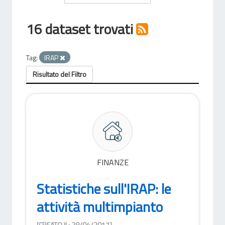
16 dataset trovati
Tag:
IRAP
Risultato del Filtro
FINANZE
Statistiche sull'IRAP: le
attività multimpianto
[CREATO IL: 28/04/2017]