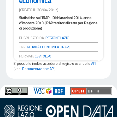
economica
[CREATO IL: 28/04/2017]
Statistiche sull'IRAP - Dichiarazioni 2014, anno
d'imposta 2013 (IRAP territorializzata per Regione
di produzione)
PUBBLICATO DA:
REGIONE LAZIO
TAG:
ATTIVITÀ ECONOMICA
|
IRAP
|
FORMATI:
CSV
|
XLSX
|
E' possibile inoltre accedere al registro usando le
API
(vedi
Documentazione API
).