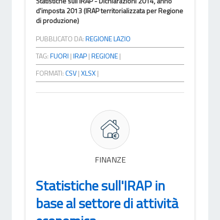
Statistiche sull'IRAP - Dichiarazioni 2014, anno
d'imposta 2013 (IRAP territorializzata per Regione
di produzione)
PUBBLICATO DA:
REGIONE LAZIO
TAG:
FUORI
|
IRAP
|
REGIONE
|
FORMATI:
CSV
|
XLSX
|
FINANZE
Statistiche sull'IRAP in
base al settore di attività