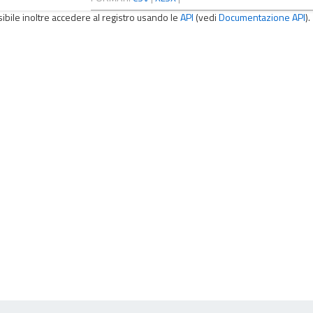
sibile inoltre accedere al registro usando le
API
(vedi
Documentazione API
).