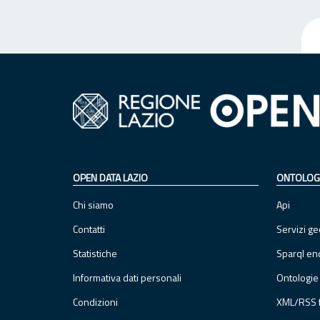
OPEN DATA LAZIO
ONTOLOG
Chi siamo
Api
Contatti
Servizi ge
Statistiche
Sparql en
Informativa dati personali
Ontologie
Condizioni
XML/RSS 