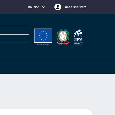
Italiano
Area riservata