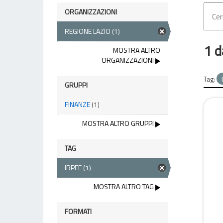
ORGANIZZAZIONI
REGIONE LAZIO
(1)
1 d
MOSTRA ALTRO
ORGANIZZAZIONI
Tag:
GRUPPI
FINANZE
(1)
MOSTRA ALTRO GRUPPI
TAG
IRPEF
(1)
MOSTRA ALTRO TAG
FORMATI