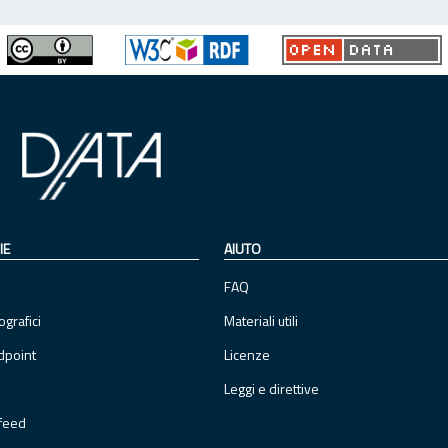
IE
AIUTO
FAQ
ografici
Materiali utili
dpoint
Licenze
Leggi e direttive
feed