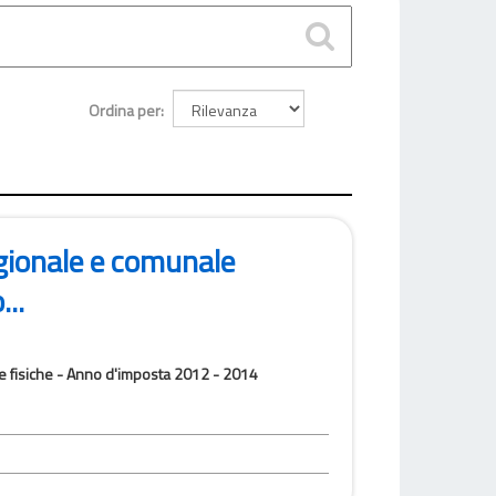
Ordina per
egionale e comunale
...
one fisiche - Anno d'imposta 2012 - 2014