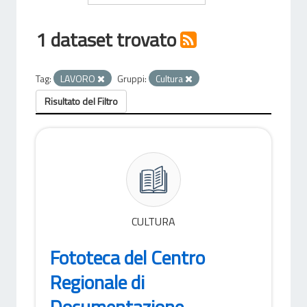
1 dataset trovato
Tag:
LAVORO
Gruppi:
Cultura
Risultato del Filtro
CULTURA
Fototeca del Centro
Regionale di
Documentazione