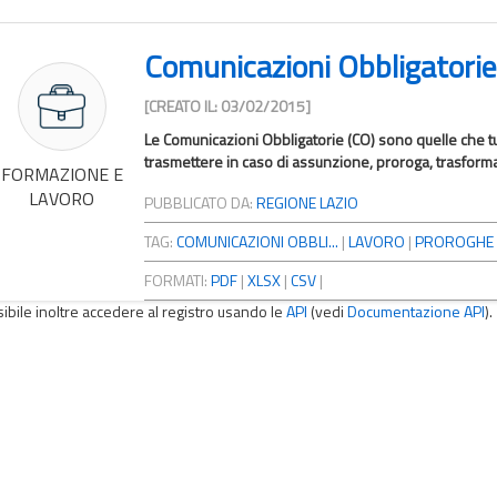
Comunicazioni Obbligatorie
[CREATO IL: 03/02/2015]
Le Comunicazioni Obbligatorie (CO) sono quelle che tutt
trasmettere in caso di assunzione, proroga, trasform
FORMAZIONE E
LAVORO
PUBBLICATO DA:
REGIONE LAZIO
TAG:
COMUNICAZIONI OBBLI...
|
LAVORO
|
PROROGHE
FORMATI:
PDF
|
XLSX
|
CSV
|
sibile inoltre accedere al registro usando le
API
(vedi
Documentazione API
).