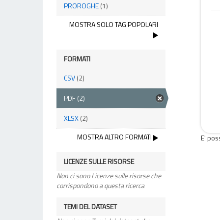
PROROGHE
(1)
MOSTRA SOLO TAG POPOLARI
FORMATI
CSV
(2)
PDF
(2)
XLSX
(2)
MOSTRA ALTRO FORMATI
E' pos
LICENZE SULLE RISORSE
Non ci sono Licenze sulle risorse che
corrispondono a questa ricerca
TEMI DEL DATASET