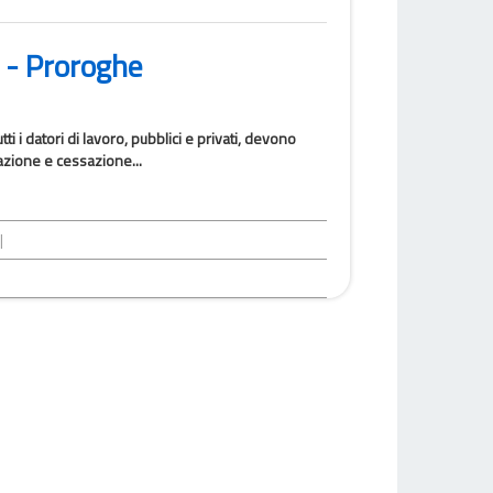
 - Proroghe
i i datori di lavoro, pubblici e privati, devono
azione e cessazione...
|