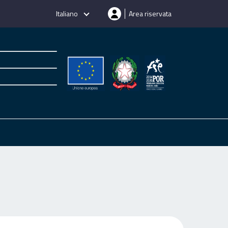
Italiano
Area riservata