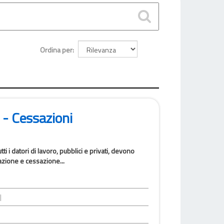
Ordina per
 - Cessazioni
i i datori di lavoro, pubblici e privati, devono
azione e cessazione...
|