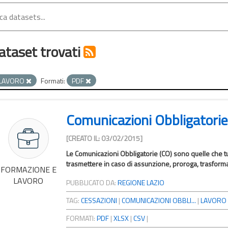
ataset trovati
LAVORO
Formati:
PDF
Comunicazioni Obbligatorie
[CREATO IL: 03/02/2015]
Le Comunicazioni Obbligatorie (CO) sono quelle che tutt
trasmettere in caso di assunzione, proroga, trasform
FORMAZIONE E
LAVORO
PUBBLICATO DA:
REGIONE LAZIO
TAG:
CESSAZIONI
|
COMUNICAZIONI OBBLI...
|
LAVORO
FORMATI:
PDF
|
XLSX
|
CSV
|