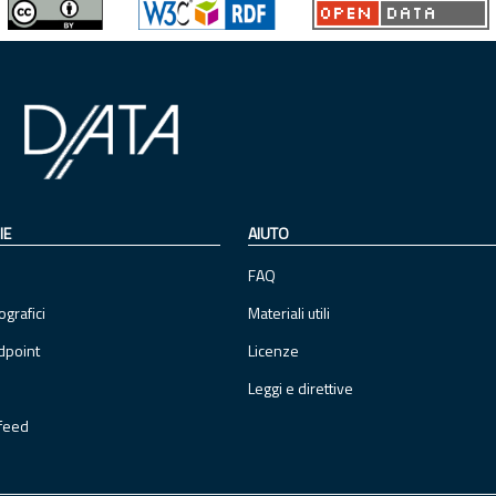
IE
AIUTO
FAQ
ografici
Materiali utili
dpoint
Licenze
Leggi e direttive
feed