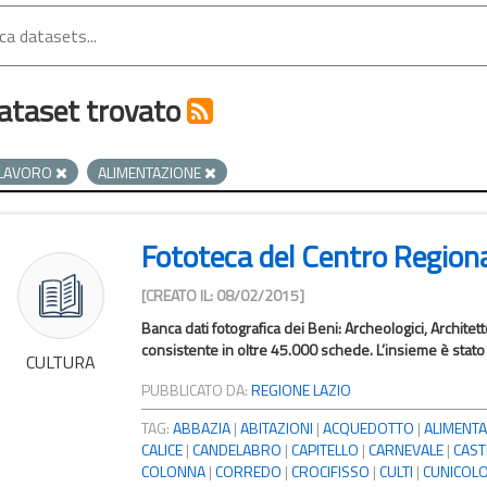
ataset trovato
LAVORO
ALIMENTAZIONE
Fototeca del Centro Region
[CREATO IL: 08/02/2015]
Banca dati fotografica dei Beni: Archeologici, Architet
consistente in oltre 45.000 schede. L’insieme è stato c
CULTURA
PUBBLICATO DA:
REGIONE LAZIO
TAG:
ABBAZIA
|
ABITAZIONI
|
ACQUEDOTTO
|
ALIMENTA
CALICE
|
CANDELABRO
|
CAPITELLO
|
CARNEVALE
|
CAST
COLONNA
|
CORREDO
|
CROCIFISSO
|
CULTI
|
CUNICOL