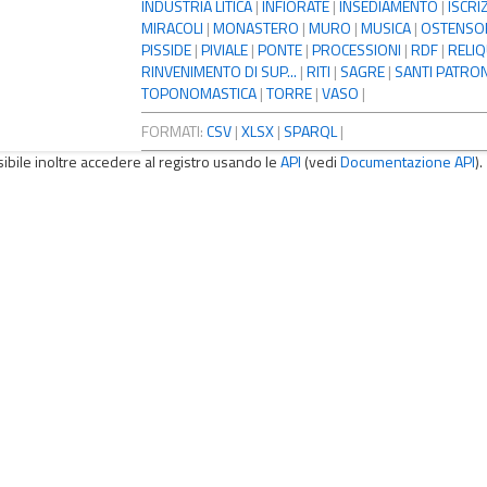
INDUSTRIA LITICA
|
INFIORATE
|
INSEDIAMENTO
|
ISCRI
MIRACOLI
|
MONASTERO
|
MURO
|
MUSICA
|
OSTENSO
PISSIDE
|
PIVIALE
|
PONTE
|
PROCESSIONI
|
RDF
|
RELIQ
RINVENIMENTO DI SUP...
|
RITI
|
SAGRE
|
SANTI PATRON
TOPONOMASTICA
|
TORRE
|
VASO
|
FORMATI:
CSV
|
XLSX
|
SPARQL
|
sibile inoltre accedere al registro usando le
API
(vedi
Documentazione API
).