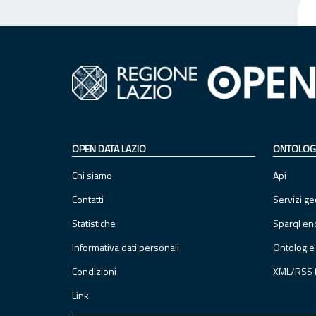
OPEN DATA LAZIO
ONTOLOG
Chi siamo
Api
Contatti
Servizi ge
Statistiche
Sparql en
Informativa dati personali
Ontologie
Condizioni
XML/RSS 
Link