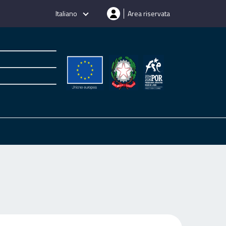
Italiano
Area riservata