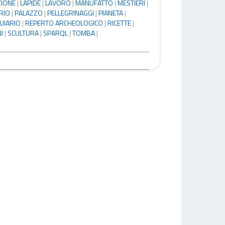
ZIONE
|
LAPIDE
|
LAVORO
|
MANUFATTO
|
MESTIERI
|
RIO
|
PALAZZO
|
PELLEGRINAGGI
|
PIANETA
|
UIARIO
|
REPERTO ARCHEOLOGICO
|
RICETTE
|
I
|
SCULTURA
|
SPARQL
|
TOMBA
|