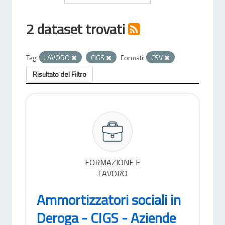
2 dataset trovati
Tag:
LAVORO
CIGS
Formati:
CSV
Risultato del Filtro
FORMAZIONE E
LAVORO
Ammortizzatori sociali in
Deroga - CIGS - Aziende