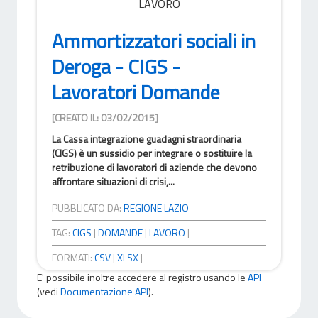
LAVORO
Ammortizzatori sociali in
Deroga - CIGS -
Lavoratori Domande
[CREATO IL: 03/02/2015]
La Cassa integrazione guadagni straordinaria
(CIGS) è un sussidio per integrare o sostituire la
retribuzione di lavoratori di aziende che devono
affrontare situazioni di crisi,...
PUBBLICATO DA:
REGIONE LAZIO
TAG:
CIGS
|
DOMANDE
|
LAVORO
|
FORMATI:
CSV
|
XLSX
|
E' possibile inoltre accedere al registro usando le
API
(vedi
Documentazione API
).