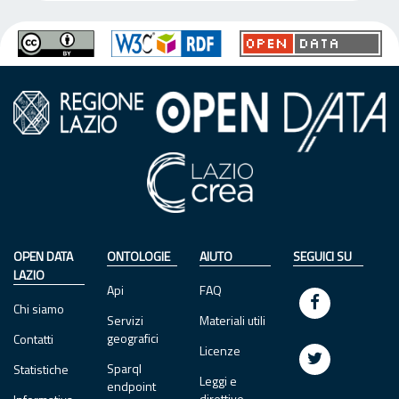
OPEN DATA
ONTOLOGIE
AIUTO
SEGUICI SU
LAZIO
Api
FAQ
Chi siamo
Servizi
Materiali utili
geografici
Contatti
Licenze
Sparql
Statistiche
Leggi e
endpoint
direttive