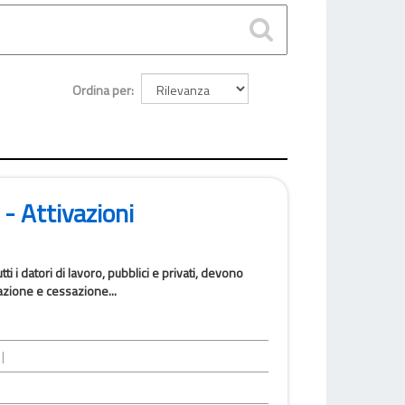
Ordina per
- Attivazioni
i i datori di lavoro, pubblici e privati, devono
azione e cessazione...
|