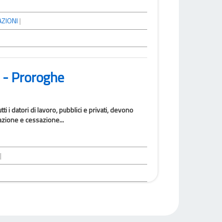
ZIONI
|
 - Proroghe
i i datori di lavoro, pubblici e privati, devono
azione e cessazione...
|