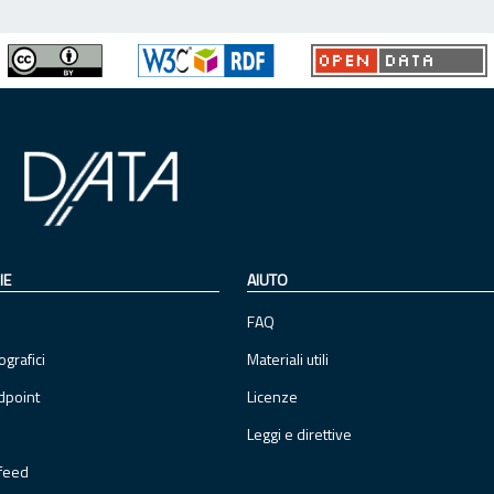
IE
AIUTO
FAQ
ografici
Materiali utili
dpoint
Licenze
Leggi e direttive
feed