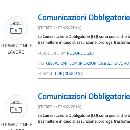
Comunicazioni Obbligatorie
[CREATO IL: 03/02/2015]
Le Comunicazioni Obbligatorie (CO) sono quelle che tutt
trasmettere in caso di assunzione, proroga, trasform
FORMAZIONE E
LAVORO
PUBBLICATO DA:
REGIONE LAZIO
TAG:
CESSAZIONI
|
COMUNICAZIONI OBBLI...
|
LAVORO
FORMATI:
PDF
|
XLSX
|
CSV
|
Comunicazioni Obbligatorie
[CREATO IL: 03/02/2015]
Le Comunicazioni Obbligatorie (CO) sono quelle che tutt
trasmettere in caso di assunzione, proroga, trasform
FORMAZIONE E