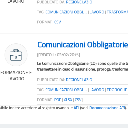
LAVORO
PUBBLICATO DA:
REGIONE LAZIO
TAG:
COMUNICAZIONI OBBLI...
|
LAVORO
|
TRASFORMA
FORMATI:
CSV
|
Comunicazioni Obbligatorie
[CREATO IL: 03/02/2015]
Le Comunicazioni Obbligatorie (CO) sono quelle che tutt
trasmettere in caso di assunzione, proroga, trasform
FORMAZIONE E
LAVORO
PUBBLICATO DA:
REGIONE LAZIO
TAG:
COMUNICAZIONI OBBLI...
|
LAVORO
|
PROROGHE
FORMATI:
PDF
|
XLSX
|
CSV
|
sibile inoltre accedere al registro usando le
API
(vedi
Documentazione API
).