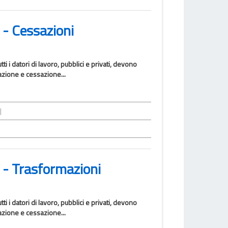
 - Cessazioni
i i datori di lavoro, pubblici e privati, devono
azione e cessazione...
|
 - Trasformazioni
i i datori di lavoro, pubblici e privati, devono
azione e cessazione...