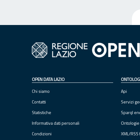
OPEN DATA LAZIO
ONTOLOG
Chi siamo
Api
Contatti
Servizi ge
Statistiche
Sparql en
Informativa dati personali
Ontologie
Condizioni
XML/RSS 