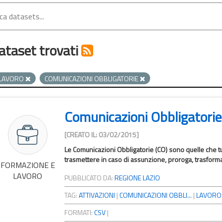
ataset trovati
LAVORO
COMUNICAZIONI OBBLIGATORIE
Comunicazioni Obbligatorie 
[CREATO IL: 03/02/2015]
Le Comunicazioni Obbligatorie (CO) sono quelle che tutt
trasmettere in caso di assunzione, proroga, trasform
FORMAZIONE E
LAVORO
PUBBLICATO DA:
REGIONE LAZIO
TAG:
ATTIVAZIONI
|
COMUNICAZIONI OBBLI...
|
LAVORO
FORMATI:
CSV
|