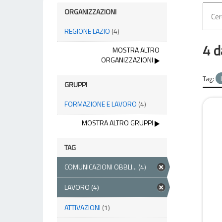
ORGANIZZAZIONI
REGIONE LAZIO
(4)
4 d
MOSTRA ALTRO
ORGANIZZAZIONI
Tag:
GRUPPI
FORMAZIONE E LAVORO
(4)
MOSTRA ALTRO GRUPPI
TAG
COMUNICAZIONI OBBLI...
(4)
LAVORO
(4)
ATTIVAZIONI
(1)