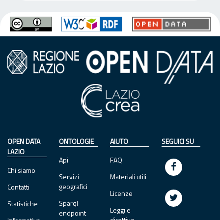
OPEN DATA
ONTOLOGIE
AIUTO
SEGUICI SU
LAZIO
Api
FAQ
Chi siamo
Servizi
Materiali utili
geografici
Contatti
Licenze
Sparql
Statistiche
Leggi e
endpoint
direttive