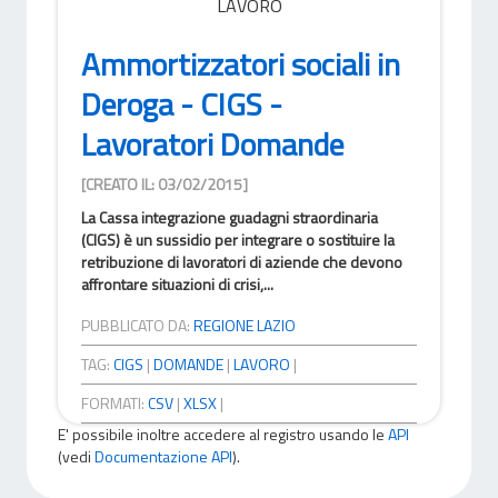
LAVORO
Ammortizzatori sociali in
Deroga - CIGS -
Lavoratori Domande
[CREATO IL: 03/02/2015]
La Cassa integrazione guadagni straordinaria
(CIGS) è un sussidio per integrare o sostituire la
retribuzione di lavoratori di aziende che devono
affrontare situazioni di crisi,...
PUBBLICATO DA:
REGIONE LAZIO
TAG:
CIGS
|
DOMANDE
|
LAVORO
|
FORMATI:
CSV
|
XLSX
|
E' possibile inoltre accedere al registro usando le
API
(vedi
Documentazione API
).