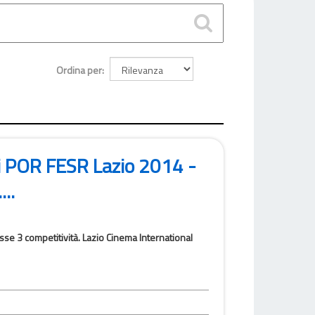
Ordina per
i POR FESR Lazio 2014 -
..
e 3 competitività. Lazio Cinema International