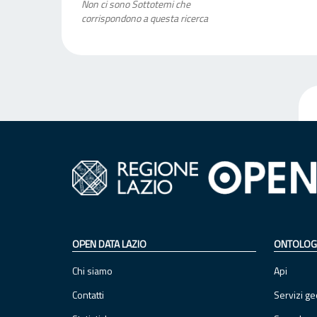
Non ci sono Sottotemi che
corrispondono a questa ricerca
OPEN DATA LAZIO
ONTOLOG
Chi siamo
Api
Contatti
Servizi ge