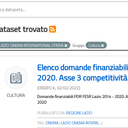
ataset trovato
LAZIO CINEMA INTERNATIONAL OPERA
Gruppi:
Cultura
Elenco domande finanziabil
2020. Asse 3 competitività..
[CREATO IL: 02/02/2022]
CULTURA
Domande finanziabili POR FESR Lazio 2014 - 2020. Ass
2020
PUBBLICATO DA:
REGIONE LAZIO
TAG:
CINEMA
|
LAZIO CINEMA INTERN...
|