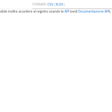
FORMATI:
CSV
|
XLSX
|
sibile inoltre accedere al registro usando le
API
(vedi
Documentazione API
).