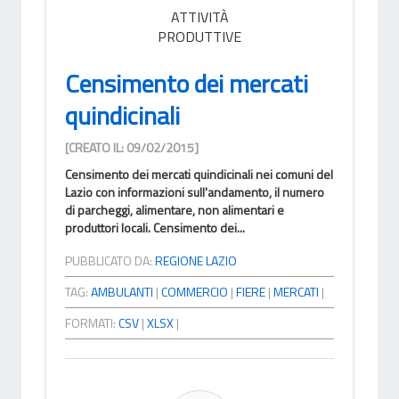
ATTIVITÀ
PRODUTTIVE
Censimento dei mercati
quindicinali
[CREATO IL: 09/02/2015]
Censimento dei mercati quindicinali nei comuni del
Lazio con informazioni sull'andamento, il numero
di parcheggi, alimentare, non alimentari e
produttori locali. Censimento dei...
PUBBLICATO DA:
REGIONE LAZIO
TAG:
AMBULANTI
|
COMMERCIO
|
FIERE
|
MERCATI
|
FORMATI:
CSV
|
XLSX
|