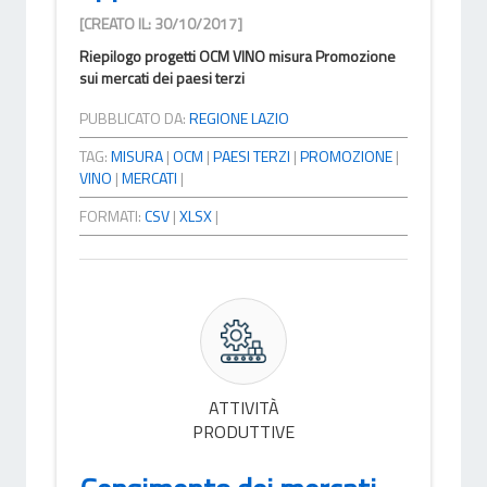
[CREATO IL: 30/10/2017]
Riepilogo progetti OCM VINO misura Promozione
sui mercati dei paesi terzi
PUBBLICATO DA:
REGIONE LAZIO
TAG:
MISURA
|
OCM
|
PAESI TERZI
|
PROMOZIONE
|
VINO
|
MERCATI
|
FORMATI:
CSV
|
XLSX
|
ATTIVITÀ
PRODUTTIVE