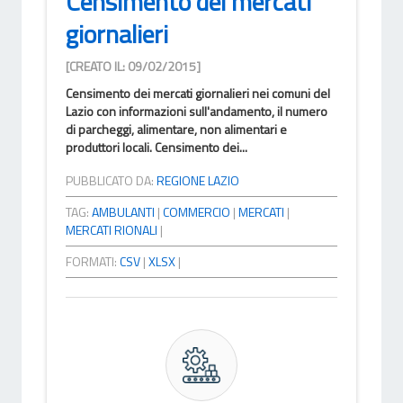
Censimento dei mercati
giornalieri
[CREATO IL: 09/02/2015]
Censimento dei mercati giornalieri nei comuni del
Lazio con informazioni sull'andamento, il numero
di parcheggi, alimentare, non alimentari e
produttori locali. Censimento dei...
PUBBLICATO DA:
REGIONE LAZIO
TAG:
AMBULANTI
|
COMMERCIO
|
MERCATI
|
MERCATI RIONALI
|
FORMATI:
CSV
|
XLSX
|