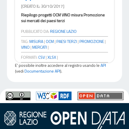
[CREATO IL: 30/10/2017]
Riepilogo progetti OCM VINO misura Promozione
sui mercati dei paesi terzi
PUBBLICATO DA:
REGIONE LAZIO
TAG:
MISURA
|
OCM
|
PAESI TERZI
|
PROMOZIONE
|
VINO
|
MERCATI
|
FORMATI:
CSV
|
XLSX
|
E' possibile inoltre accedere al registro usando le
API
(vedi
Documentazione API
).