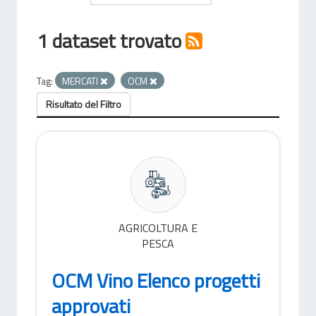
1 dataset trovato
Tag:
MERCATI
OCM
Risultato del Filtro
AGRICOLTURA E
PESCA
OCM Vino Elenco progetti
approvati