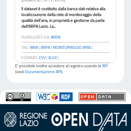
Il dataset è costituito dalla banca dati relativa alla
localizzazione della rete di monitoraggio della
qualità dell'aria, in proprietà e gestione da parte
dell’ARPA Lazio. La...
PUBBLICATO DA:
ARPA
TAG:
ARIA
|
ARPA
|
MONITORAGGIO ARIA
|
FORMATI:
CSV
|
XLSX
|
E' possibile inoltre accedere al registro usando le
API
(vedi
Documentazione API
).