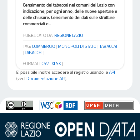
Censimento dei tabaccai nei comuni del Lazio con
indicazione, per ogni anno, delle nuove aperture e
delle chiusure. Censimento dei dati sulle strutture
commerciali e...
PUBBLICATO DA:
REGIONE LAZIO
TAG:
COMMERCIO
|
MONOPOLI DI STATO
|
TABACCAI
|
TABACCHI
|
FORMATI:
CSV
|
XLSX
|
E' possibile inoltre accedere al registro usando le
API
(vedi
Documentazione API
).