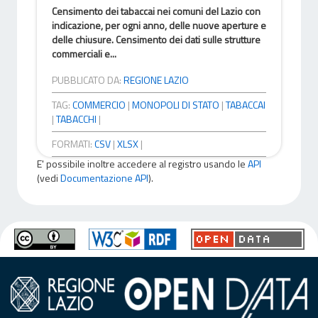
Censimento dei tabaccai nei comuni del Lazio con
indicazione, per ogni anno, delle nuove aperture e
delle chiusure. Censimento dei dati sulle strutture
commerciali e...
PUBBLICATO DA:
REGIONE LAZIO
TAG:
COMMERCIO
|
MONOPOLI DI STATO
|
TABACCAI
|
TABACCHI
|
FORMATI:
CSV
|
XLSX
|
E' possibile inoltre accedere al registro usando le
API
(vedi
Documentazione API
).