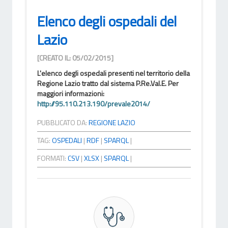
Elenco degli ospedali del
Lazio
[CREATO IL: 05/02/2015]
L'elenco degli ospedali presenti nel territorio della
Regione Lazio tratto dal sistema P.Re.Val.E. Per
maggiori informazioni:
http://95.110.213.190/prevale2014/
PUBBLICATO DA:
REGIONE LAZIO
TAG:
OSPEDALI
|
RDF
|
SPARQL
|
FORMATI:
CSV
|
XLSX
|
SPARQL
|