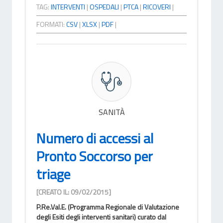
TAG:
INTERVENTI
|
OSPEDALI
|
PTCA
|
RICOVERI
|
FORMATI:
CSV
|
XLSX
|
PDF
|
SANITÀ
Numero di accessi al
Pronto Soccorso per
triage
[CREATO IL: 09/02/2015]
P.Re.Val.E. (Programma Regionale di Valutazione
degli Esiti degli interventi sanitari) curato dal