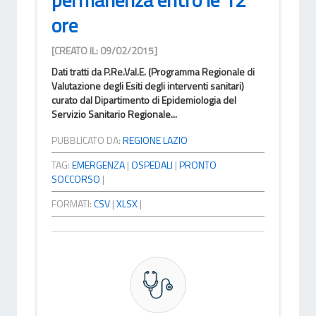
ore
[CREATO IL: 09/02/2015]
Dati tratti da P.Re.Val.E. (Programma Regionale di
Valutazione degli Esiti degli interventi sanitari)
curato dal Dipartimento di Epidemiologia del
Servizio Sanitario Regionale...
PUBBLICATO DA:
REGIONE LAZIO
TAG:
EMERGENZA
|
OSPEDALI
|
PRONTO
SOCCORSO
|
FORMATI:
CSV
|
XLSX
|