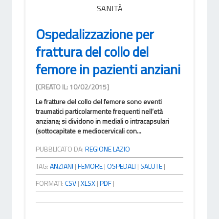
SANITÀ
Ospedalizzazione per
frattura del collo del
femore in pazienti anziani
[CREATO IL: 10/02/2015]
Le fratture del collo del femore sono eventi
traumatici particolarmente frequenti nell’età
anziana; si dividono in mediali o intracapsulari
(sottocapitate e mediocervicali con...
PUBBLICATO DA:
REGIONE LAZIO
TAG:
ANZIANI
|
FEMORE
|
OSPEDALI
|
SALUTE
|
FORMATI:
CSV
|
XLSX
|
PDF
|