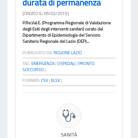
durata di permanenza
[CREATO IL: 09/02/2015]
P.Re.Val.E. (Programma Regionale di Valutazione
degli Esiti degli interventi sanitari) curato dal
Dipartimento di Epidemiologia del Servizio
Sanitario Regionale del Lazio (DEP)...
PUBBLICATO DA:
REGIONE LAZIO
TAG:
EMERGENZA
|
OSPEDALI
|
PRONTO
SOCCORSO
|
FORMATI:
CSV
|
XLSX
|
SANITÀ