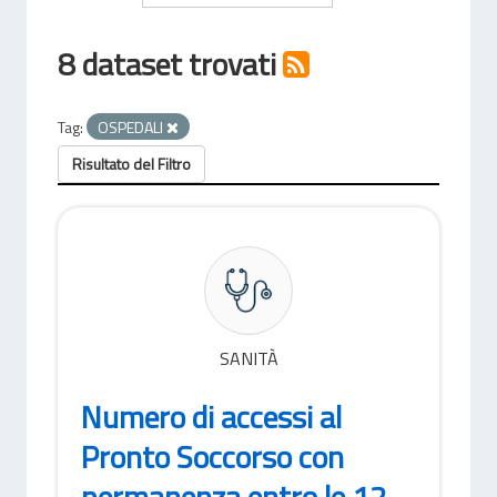
8 dataset trovati
Tag:
OSPEDALI
Risultato del Filtro
SANITÀ
Numero di accessi al
Pronto Soccorso con
permanenza entro le 12