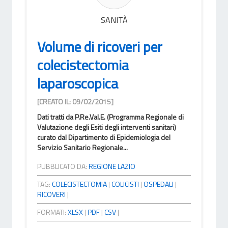
SANITÀ
Volume di ricoveri per
colecistectomia
laparoscopica
[CREATO IL: 09/02/2015]
Dati tratti da P.Re.Val.E. (Programma Regionale di
Valutazione degli Esiti degli interventi sanitari)
curato dal Dipartimento di Epidemiologia del
Servizio Sanitario Regionale...
PUBBLICATO DA:
REGIONE LAZIO
TAG:
COLECISTECTOMIA
|
COLICISTI
|
OSPEDALI
|
RICOVERI
|
FORMATI:
XLSX
|
PDF
|
CSV
|