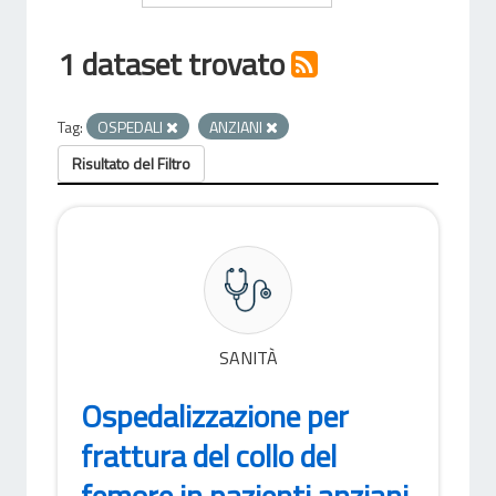
1 dataset trovato
Tag:
OSPEDALI
ANZIANI
Risultato del Filtro
SANITÀ
Ospedalizzazione per
frattura del collo del
femore in pazienti anziani