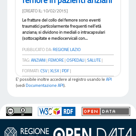
[CREATO IL: 10/02/2015]
Le fratture del collo del femore sono eventi
traumatici particolarmente frequenti nell’età
anziana; si dividono in mediali o intracapsulari
(sottocapitate e mediocervicali con...
PUBBLICATO DA:
REGIONE LAZIO
TAG:
ANZIANI
|
FEMORE
|
OSPEDALI
|
SALUTE
|
FORMATI:
CSV
|
XLSX
|
PDF
|
E' possibile inoltre accedere al registro usando le
API
(vedi
Documentazione API
).