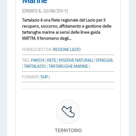
[CREATO IL: 22/06/2017]
Tartalazio è una Rete regionale del Lazio per il
recupero, soccorso, affidamento e gestione delle
tartarughe marine ai sensi delle linee guida
MATTM. Il fenomeno degli...
PUBBLICATO DA:
REGIONE LAZIO
TAG:
PARCHI
|
RETE
|
RISERVE NATURALI
|
SPIAGGIA
|
TARTALAZIO
|
TARTARUGHE MARINE
|
FORMATI:
SHP
|
TERRITORIO