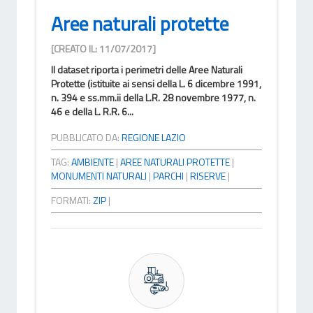
Aree naturali protette
[CREATO IL: 11/07/2017]
Il dataset riporta i perimetri delle Aree Naturali
Protette (istituite ai sensi della L. 6 dicembre 1991,
n. 394 e ss.mm.ii della L.R. 28 novembre 1977, n.
46 e della L. R.R. 6...
PUBBLICATO DA:
REGIONE LAZIO
TAG:
AMBIENTE
|
AREE NATURALI PROTETTE
|
MONUMENTI NATURALI
|
PARCHI
|
RISERVE
|
FORMATI:
ZIP
|