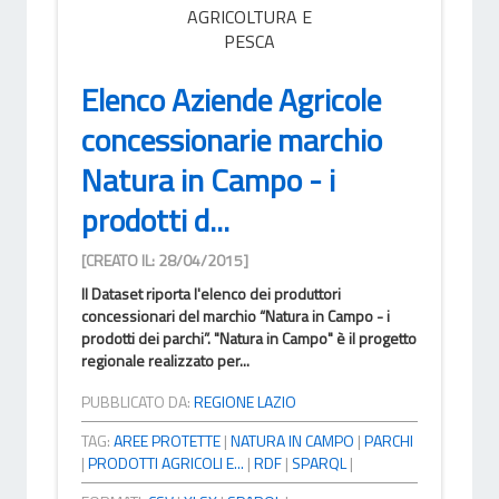
AGRICOLTURA E
PESCA
Elenco Aziende Agricole
concessionarie marchio
Natura in Campo - i
prodotti d...
[CREATO IL: 28/04/2015]
Il Dataset riporta l'elenco dei produttori
concessionari del marchio “Natura in Campo - i
prodotti dei parchi”. "Natura in Campo" è il progetto
regionale realizzato per...
PUBBLICATO DA:
REGIONE LAZIO
TAG:
AREE PROTETTE
|
NATURA IN CAMPO
|
PARCHI
|
PRODOTTI AGRICOLI E...
|
RDF
|
SPARQL
|