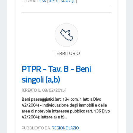
FORMATI:
CSV
|
XLSX
|
SPARQL
|
TERRITORIO
PTPR - Tav. B - Beni
singoli (a,b)
[CREATO IL: 03/02/2015]
Beni paesaggistici (art. 134 com. 1 lett. a Dlvo
42/2004) - Individuazione degli immobili e delle
aree di notevole interesse pubblico (art. 136 Dlvo
42/2004): lettere a) e b)...
PUBBLICATO DA:
REGIONE LAZIO