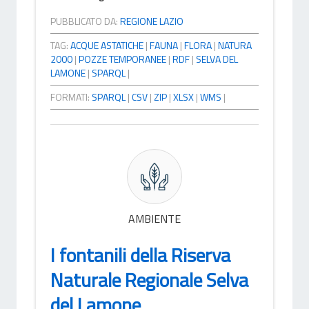
PUBBLICATO DA:
REGIONE LAZIO
TAG:
ACQUE ASTATICHE
|
FAUNA
|
FLORA
|
NATURA
2000
|
POZZE TEMPORANEE
|
RDF
|
SELVA DEL
LAMONE
|
SPARQL
|
FORMATI:
SPARQL
|
CSV
|
ZIP
|
XLSX
|
WMS
|
AMBIENTE
I fontanili della Riserva
Naturale Regionale Selva
del Lamone