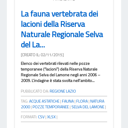
La fauna vertebrata dei
lacioni della Riserva
Naturale Regionale Selva
del La...
[CREATO IL: 02/11/2015]
Elenco dei vertebrati rilevati nelle pozze
temporanee (“lacioni”) della Riserva Naturale
Regionale Selva del Lamone negli anni 2006 –
2009. L'indagine è stata svolta nell'ambito...
PUBBLICATO DA:
REGIONE LAZIO
TAG:
ACQUE ASTATICHE
|
FAUNA
|
FLORA
|
NATURA
2000
|
POZZE TEMPORANEE
|
SELVA DEL LAMONE
|
FORMATI:
CSV
|
XLSX
|