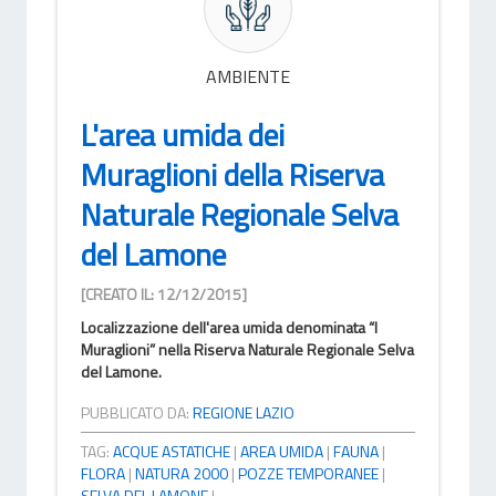
AMBIENTE
L'area umida dei
Muraglioni della Riserva
Naturale Regionale Selva
del Lamone
[CREATO IL: 12/12/2015]
Localizzazione dell'area umida denominata “I
Muraglioni” nella Riserva Naturale Regionale Selva
del Lamone.
PUBBLICATO DA:
REGIONE LAZIO
TAG:
ACQUE ASTATICHE
|
AREA UMIDA
|
FAUNA
|
FLORA
|
NATURA 2000
|
POZZE TEMPORANEE
|
SELVA DEL LAMONE
|