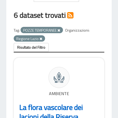
6 dataset trovati
Tag:
POZZE TEMPORANEE
Organizzazioni:
Regione Lazio
Risultato del Filtro
AMBIENTE
La flora vascolare dei
lacioni della Riserva