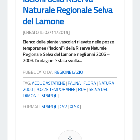
Naturale Regionale Selva
del Lamone
[CREATO IL: 02/11/2015]
Elenco delle piante vascolari rilevate nelle pozze
temporanee (“lacioni”) della Riserva Naturale
Regionale Selva del Lamone negli anni 2006 –
2009. L'indagine è stata svolta...
PUBBLICATO DA:
REGIONE LAZIO
TAG:
ACQUE ASTATICHE
|
FAUNA
|
FLORA
|
NATURA
2000
|
POZZE TEMPORANEE
|
RDF
|
SELVA DEL
LAMONE
|
SPARQL
|
FORMATI:
SPARQL
|
CSV
|
XLSX
|