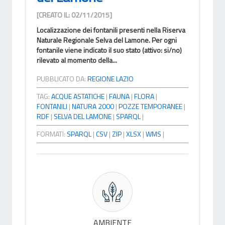
[CREATO IL: 02/11/2015]
Localizzazione dei fontanili presenti nella Riserva
Naturale Regionale Selva del Lamone. Per ogni
fontanile viene indicato il suo stato (attivo: si/no)
rilevato al momento della...
PUBBLICATO DA:
REGIONE LAZIO
TAG:
ACQUE ASTATICHE
|
FAUNA
|
FLORA
|
FONTANILI
|
NATURA 2000
|
POZZE TEMPORANEE
|
RDF
|
SELVA DEL LAMONE
|
SPARQL
|
FORMATI:
SPARQL
|
CSV
|
ZIP
|
XLSX
|
WMS
|
AMBIENTE