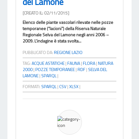
del Lamone
[CREATO IL: 02/11/2015]
Elenco delle piante vascolari rilevate nelle pozze
temporanee (“lacioni”) della Riserva Naturale
Regionale Selva del Lamone negli anni 2006 –
2009. L'indagine è stata svolta...
PUBBLICATO DA:
REGIONE LAZIO
TAG:
ACQUE ASTATICHE
|
FAUNA
|
FLORA
|
NATURA
2000
|
POZZE TEMPORANEE
|
RDF
|
SELVA DEL
LAMONE
|
SPARQL
|
FORMATI:
SPARQL
|
CSV
|
XLSX
|