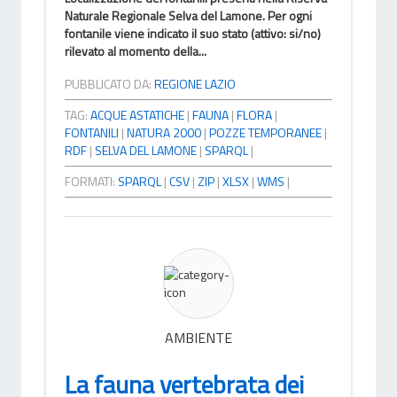
Naturale Regionale Selva del Lamone. Per ogni
fontanile viene indicato il suo stato (attivo: si/no)
rilevato al momento della...
PUBBLICATO DA:
REGIONE LAZIO
TAG:
ACQUE ASTATICHE
|
FAUNA
|
FLORA
|
FONTANILI
|
NATURA 2000
|
POZZE TEMPORANEE
|
RDF
|
SELVA DEL LAMONE
|
SPARQL
|
FORMATI:
SPARQL
|
CSV
|
ZIP
|
XLSX
|
WMS
|
AMBIENTE
La fauna vertebrata dei