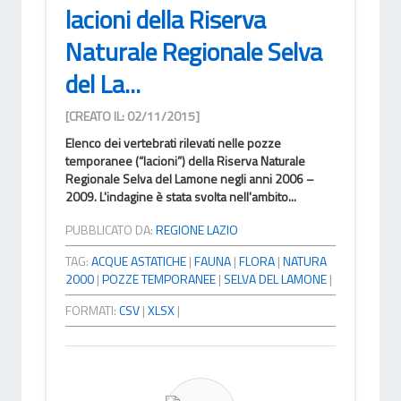
lacioni della Riserva
Naturale Regionale Selva
del La...
[CREATO IL: 02/11/2015]
Elenco dei vertebrati rilevati nelle pozze
temporanee (“lacioni”) della Riserva Naturale
Regionale Selva del Lamone negli anni 2006 –
2009. L'indagine è stata svolta nell'ambito...
PUBBLICATO DA:
REGIONE LAZIO
TAG:
ACQUE ASTATICHE
|
FAUNA
|
FLORA
|
NATURA
2000
|
POZZE TEMPORANEE
|
SELVA DEL LAMONE
|
FORMATI:
CSV
|
XLSX
|