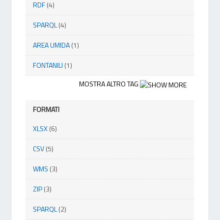
RDF
(4)
SPARQL
(4)
AREA UMIDA
(1)
FONTANILI
(1)
MOSTRA ALTRO TAG
FORMATI
XLSX
(6)
CSV
(5)
WMS
(3)
ZIP
(3)
SPARQL
(2)