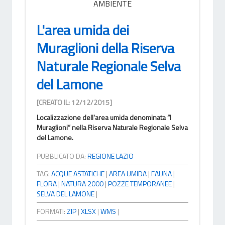
AMBIENTE
L'area umida dei
Muraglioni della Riserva
Naturale Regionale Selva
del Lamone
[CREATO IL: 12/12/2015]
Localizzazione dell'area umida denominata “I
Muraglioni” nella Riserva Naturale Regionale Selva
del Lamone.
PUBBLICATO DA:
REGIONE LAZIO
TAG:
ACQUE ASTATICHE
|
AREA UMIDA
|
FAUNA
|
FLORA
|
NATURA 2000
|
POZZE TEMPORANEE
|
SELVA DEL LAMONE
|
FORMATI:
ZIP
|
XLSX
|
WMS
|