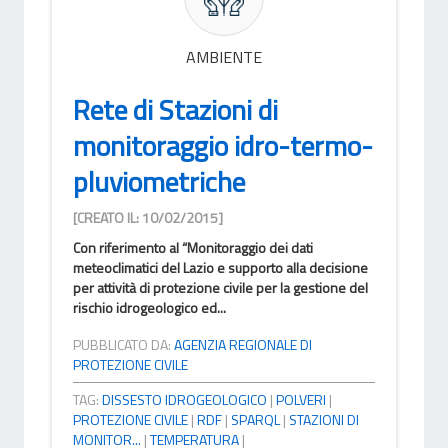
AMBIENTE
Rete di Stazioni di
monitoraggio idro-termo-
pluviometriche
[CREATO IL: 10/02/2015]
Con riferimento al “Monitoraggio dei dati
meteoclimatici del Lazio e supporto alla decisione
per attività di protezione civile per la gestione del
rischio idrogeologico ed...
PUBBLICATO DA:
AGENZIA REGIONALE DI
PROTEZIONE CIVILE
TAG:
DISSESTO IDROGEOLOGICO
|
POLVERI
|
PROTEZIONE CIVILE
|
RDF
|
SPARQL
|
STAZIONI DI
MONITOR...
|
TEMPERATURA
|