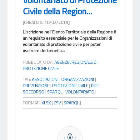
Civile della Region...
[CREATO IL: 10/02/2015]
L'iscrizione nell'Elenco Territoriale della Regione è
un requisito essenziale per le Organizzazioni di
volontariato di protezione civile per poter
usufruire dei benefici...
PUBBLICATO DA:
AGENZIA REGIONALE DI
PROTEZIONE CIVILE
TAG:
ASSOCIAZIONI
|
ORGANIZZAZIONI
|
PREVENZIONE
|
PROTEZIONE CIVILE
|
RDF
|
SOCCORSO
|
SPARQL
|
VOLONTARIATO
|
FORMATI:
XLSX
|
CSV
|
SPARQL
|