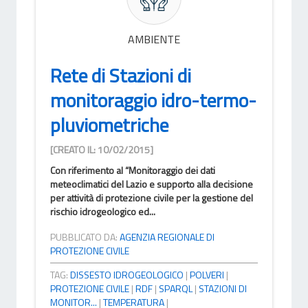
AMBIENTE
Rete di Stazioni di
monitoraggio idro-termo-
pluviometriche
[CREATO IL: 10/02/2015]
Con riferimento al “Monitoraggio dei dati
meteoclimatici del Lazio e supporto alla decisione
per attività di protezione civile per la gestione del
rischio idrogeologico ed...
PUBBLICATO DA:
AGENZIA REGIONALE DI
PROTEZIONE CIVILE
TAG:
DISSESTO IDROGEOLOGICO
|
POLVERI
|
PROTEZIONE CIVILE
|
RDF
|
SPARQL
|
STAZIONI DI
MONITOR...
|
TEMPERATURA
|