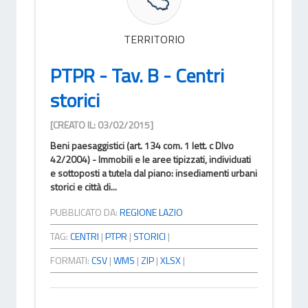
TERRITORIO
PTPR - Tav. B - Centri
storici
[CREATO IL: 03/02/2015]
Beni paesaggistici (art. 134 com. 1 lett. c Dlvo
42/2004) - Immobili e le aree tipizzati, individuati
e sottoposti a tutela dal piano: insediamenti urbani
storici e città di...
PUBBLICATO DA:
REGIONE LAZIO
TAG:
CENTRI
|
PTPR
|
STORICI
|
FORMATI:
CSV
|
WMS
|
ZIP
|
XLSX
|