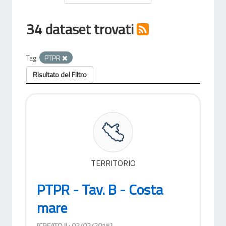
34 dataset trovati
Tag:
PTPR
Risultato del Filtro
TERRITORIO
PTPR - Tav. B - Costa
mare
[CREATO IL: 03/02/2015]