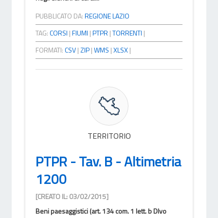
PUBBLICATO DA:
REGIONE LAZIO
TAG:
CORSI
|
FIUMI
|
PTPR
|
TORRENTI
|
FORMATI:
CSV
|
ZIP
|
WMS
|
XLSX
|
TERRITORIO
PTPR - Tav. B - Altimetria
1200
[CREATO IL: 03/02/2015]
Beni paesaggistici (art. 134 com. 1 lett. b Dlvo