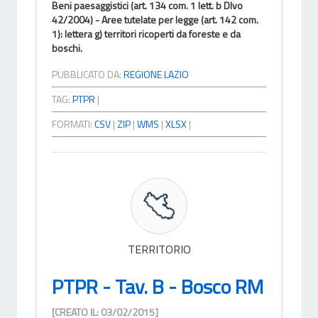
Beni paesaggistici (art. 134 com. 1 lett. b Dlvo
42/2004) - Aree tutelate per legge (art. 142 com.
1): lettera g) territori ricoperti da foreste e da
boschi.
PUBBLICATO DA:
REGIONE LAZIO
TAG:
PTPR
|
FORMATI:
CSV
|
ZIP
|
WMS
|
XLSX
|
TERRITORIO
PTPR - Tav. B - Bosco RM
[CREATO IL: 03/02/2015]