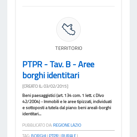
TERRITORIO
PTPR - Tav. B - Aree
borghi identitari
[CREATO IL: 03/02/2015]
Beni paesaggistici (art. 134 com. 1 lett. c Dlvo
42/2004) - Immobili e le aree tipizzati, individuati
e sottoposti a tutela dal piano: beni areali-borghi
identitari...
PUBBLICATO DA:
REGIONE LAZIO
TAG:
BORGHI
|
PTPR
|
RURALE
|