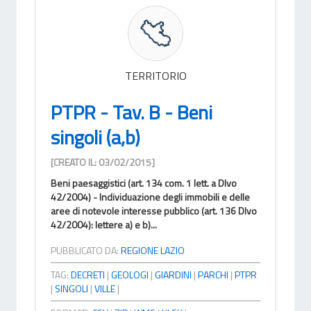
TERRITORIO
PTPR - Tav. B - Beni
singoli (a,b)
[CREATO IL: 03/02/2015]
Beni paesaggistici (art. 134 com. 1 lett. a Dlvo
42/2004) - Individuazione degli immobili e delle
aree di notevole interesse pubblico (art. 136 Dlvo
42/2004): lettere a) e b)...
PUBBLICATO DA:
REGIONE LAZIO
TAG:
DECRETI
|
GEOLOGI
|
GIARDINI
|
PARCHI
|
PTPR
|
SINGOLI
|
VILLE
|