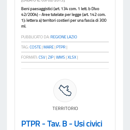
Beni paesaggistici (art. 134 com. 1 lett. b Dlvo
42/2004) - Aree tutelate per legge (art. 142 com.
1): lettera a) territori costieri per una fascia di 300
ml.
PUBBLICATO DA:
REGIONE LAZIO
TAG:
COSTE
|
MARE
|
PTPR
|
FORMATI:
CSV
|
ZIP
|
WMS
|
XLSX
|
TERRITORIO
PTPR - Tav. B - Usi civici