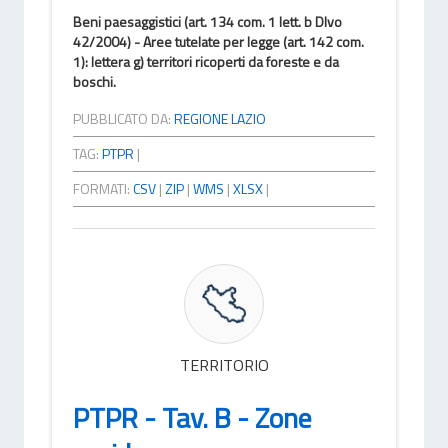
Beni paesaggistici (art. 134 com. 1 lett. b Dlvo
42/2004) - Aree tutelate per legge (art. 142 com.
1): lettera g) territori ricoperti da foreste e da
boschi.
PUBBLICATO DA:
REGIONE LAZIO
TAG:
PTPR
|
FORMATI:
CSV
|
ZIP
|
WMS
|
XLSX
|
TERRITORIO
PTPR - Tav. B - Zone