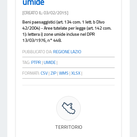
umide
[CREATO IL: 03/02/2015]
Beni paesaggistici (art. 134 com. 1 lett. b Dlvo
42/2004) - Aree tutelate per legge (art. 142 com.
1): lettera i) zone umide incluse nel DPR
13/03/1976, n° 448.
PUBBLICATO DA:
REGIONE LAZIO
TAG:
PTPR
|
UMIDE
|
FORMATI:
CSV
|
ZIP
|
WMS
|
XLSX
|
TERRITORIO