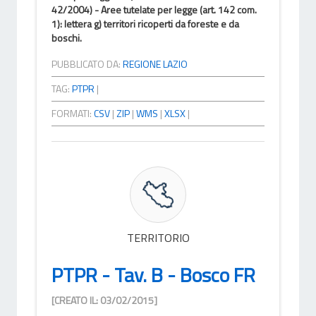
42/2004) - Aree tutelate per legge (art. 142 com.
1): lettera g) territori ricoperti da foreste e da
boschi.
PUBBLICATO DA:
REGIONE LAZIO
TAG:
PTPR
|
FORMATI:
CSV
|
ZIP
|
WMS
|
XLSX
|
TERRITORIO
PTPR - Tav. B - Bosco FR
[CREATO IL: 03/02/2015]