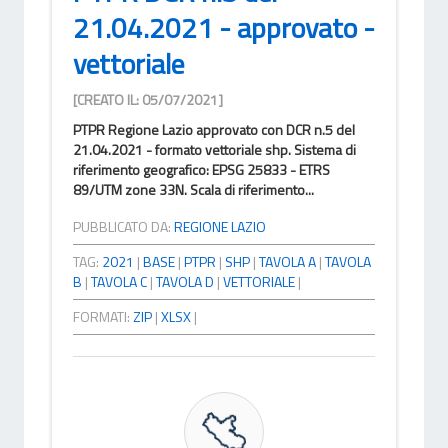
21.04.2021 - approvato -
vettoriale
[CREATO IL: 05/07/2021]
PTPR Regione Lazio approvato con DCR n.5 del
21.04.2021 - formato vettoriale shp. Sistema di
riferimento geografico: EPSG 25833 - ETRS
89/UTM zone 33N. Scala di riferimento...
PUBBLICATO DA:
REGIONE LAZIO
TAG:
2021
|
BASE
|
PTPR
|
SHP
|
TAVOLA A
|
TAVOLA
B
|
TAVOLA C
|
TAVOLA D
|
VETTORIALE
|
FORMATI:
ZIP
|
XLSX
|