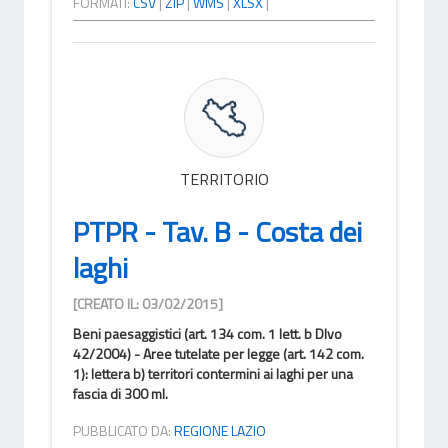
FORMATI:
CSV
|
ZIP
|
WMS
|
XLSX
|
TERRITORIO
PTPR - Tav. B - Costa dei
laghi
[CREATO IL: 03/02/2015]
Beni paesaggistici (art. 134 com. 1 lett. b Dlvo
42/2004) - Aree tutelate per legge (art. 142 com.
1): lettera b) territori contermini ai laghi per una
fascia di 300 ml.
PUBBLICATO DA:
REGIONE LAZIO