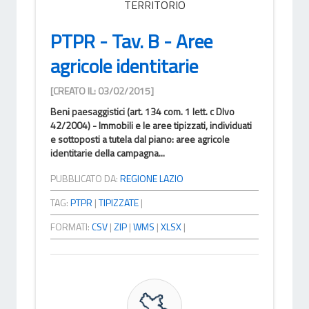
TERRITORIO
PTPR - Tav. B - Aree
agricole identitarie
[CREATO IL: 03/02/2015]
Beni paesaggistici (art. 134 com. 1 lett. c Dlvo
42/2004) - Immobili e le aree tipizzati, individuati
e sottoposti a tutela dal piano: aree agricole
identitarie della campagna...
PUBBLICATO DA:
REGIONE LAZIO
TAG:
PTPR
|
TIPIZZATE
|
FORMATI:
CSV
|
ZIP
|
WMS
|
XLSX
|