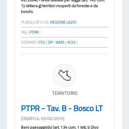
1): lettera g) territori ricoperti da foreste e da
boschi.
PUBBLICATO DA:
REGIONE LAZIO
TAG:
PTPR
|
FORMATI:
CSV
|
ZIP
|
WMS
|
XLSX
|
TERRITORIO
PTPR - Tav. B - Bosco LT
[CREATO IL: 03/02/2015]
Beni paesaggistici (art. 134 com. 1 lett. b Dlvo