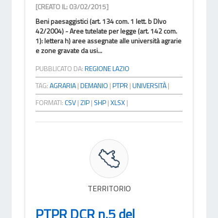
[CREATO IL: 03/02/2015]
Beni paesaggistici (art. 134 com. 1 lett. b Dlvo
42/2004) - Aree tutelate per legge (art. 142 com.
1): lettera h) aree assegnate alle università agrarie
e zone gravate da usi...
PUBBLICATO DA:
REGIONE LAZIO
TAG:
AGRARIA
|
DEMANIO
|
PTPR
|
UNIVERSITÀ
|
FORMATI:
CSV
|
ZIP
|
SHP
|
XLSX
|
TERRITORIO
PTPR DCR n.5 del