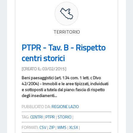
TERRITORIO
PTPR - Tav. B - Rispetto
centri storici
[CREATO IL: 03/02/2015]
Beni paesaggistici (art. 134 com. 1 lett. c Dlvo
42/2004) - Immobili e le aree tipizzati, individuati
e sottoposti a tutela dal piano: fascia di rispetto
degli insediamenti...
PUBBLICATO DA:
REGIONE LAZIO
TAG:
CENTRI
|
PTPR
|
STORICI
|
FORMATI:
CSV
|
ZIP
|
WMS
|
XLSX
|