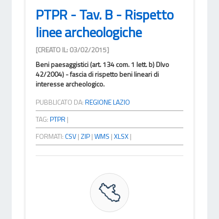
PTPR - Tav. B - Rispetto
linee archeologiche
[CREATO IL: 03/02/2015]
Beni paesaggistici (art. 134 com. 1 lett. b) Dlvo
42/2004) - fascia di rispetto beni lineari di
interesse archeologico.
PUBBLICATO DA:
REGIONE LAZIO
TAG:
PTPR
|
FORMATI:
CSV
|
ZIP
|
WMS
|
XLSX
|