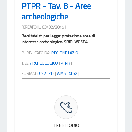
PTPR - Tav. B - Aree
archeologiche
[CREATO IL: 03/02/2015]
Beni tutelati per legge: protezione aree di
interesse archeologico. SRID: WGS84
PUBBLICATO DA:
REGIONE LAZIO
TAG:
ARCHEOLOGICO
|
PTPR
|
FORMATI:
CSV
|
ZIP
|
WMS
|
XLSX
|
TERRITORIO