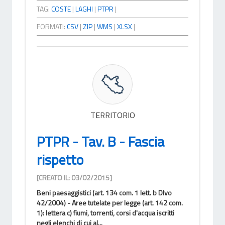
TAG:
COSTE
|
LAGHI
|
PTPR
|
FORMATI:
CSV
|
ZIP
|
WMS
|
XLSX
|
TERRITORIO
PTPR - Tav. B - Fascia
rispetto
[CREATO IL: 03/02/2015]
Beni paesaggistici (art. 134 com. 1 lett. b Dlvo
42/2004) - Aree tutelate per legge (art. 142 com.
1): lettera c) fiumi, torrenti, corsi d'acqua iscritti
negli elenchi di cui al...