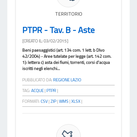
TERRITORIO
PTPR - Tav. B - Aste
[CREATO IL: 03/02/2015]
Beni paesaggistici (art. 134 com. 1 lett. b Dlvo
42/2004) - Aree tutelate per legge (art. 142 com.
1): lettera c) asta dei fiumi, torrenti, corsi d'acqua
iscritti negli elenchi...
PUBBLICATO DA:
REGIONE LAZIO
TAG:
ACQUE
|
PTPR
|
FORMATI:
CSV
|
ZIP
|
WMS
|
XLSX
|