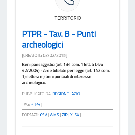
TERRITORIO
PTPR - Tav. B - Punti
archeologici
[CREATO IL: 03/02/2015]
Beni paesaggistici (art. 134 com. 1 lett. b Dlvo
42/2004) - Aree tutelate per legge (art. 142 com.
1): lettera m) beni puntuali di interesse
archeologico.
PUBBLICATO DA:
REGIONE LAZIO
TAG:
PTPR
|
FORMATI:
CSV
|
WMS
|
ZIP
|
XLSX
|