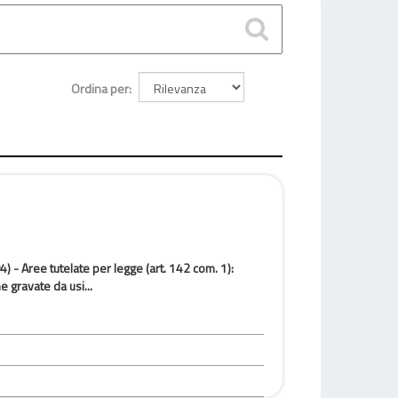
Ordina per
4) - Aree tutelate per legge (art. 142 com. 1):
e gravate da usi...