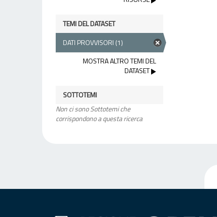
TEMI DEL DATASET
DATI PROVVISORI
(1)
MOSTRA ALTRO TEMI DEL
DATASET
SOTTOTEMI
Non ci sono Sottotemi che
corrispondono a questa ricerca