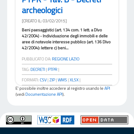
archeologici
[CREATO IL: 03/02/2015]
Beni paesaggistici (art. 134 com. 1 lett. a Dlvo
42/2004) - Individuazione degli immobili e delle
aree di notevole interesse pubblico (art. 136 Dlvo
42/2004): lettere c) beni...
PUBBLICATO DA:
REGIONE LAZIO
TAG:
DECRETI
|
PTPR
|
FORMATI:
CSV
|
ZIP
|
WMS
|
XLSX
|
E' possibile inoltre accedere al registro usando le
API
(vedi
Documentazione API
).