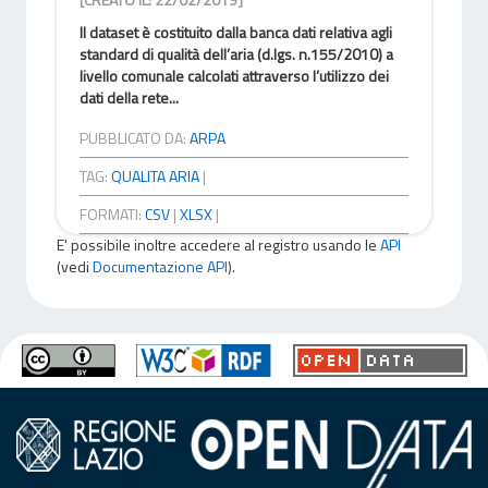
Il dataset è costituito dalla banca dati relativa agli
standard di qualità dell’aria (d.lgs. n.155/2010) a
livello comunale calcolati attraverso l’utilizzo dei
dati della rete...
PUBBLICATO DA:
ARPA
TAG:
QUALITA ARIA
|
FORMATI:
CSV
|
XLSX
|
E' possibile inoltre accedere al registro usando le
API
(vedi
Documentazione API
).