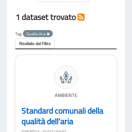
1 dataset trovato
Tag:
Qualita Aria
Risultato del Filtro
AMBIENTE
Standard comunali della
qualità dell'aria
[CREATO IL: 22/02/2019]